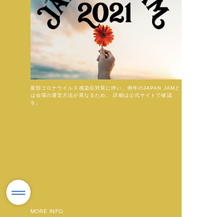
新型コロナウイルス感染症対策に伴い、例年のJAPAN JAMと
は会場の運営方法が異なるため、 詳細は公式サイトで確認
を。
MORE INFO: