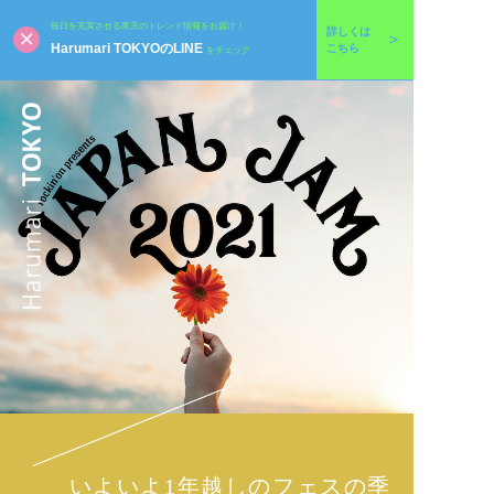
毎日を充実させる東京のトレンド情報をお届け！
詳しくは
Harumari TOKYOのLINE
こちら
をチェック
いよいよ1年越しのフェスの季