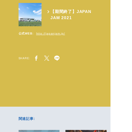
【期間終了】JAPAN
JAM 2021
公式WEB:
http://japanjam.jp/
SHARE:
関連記事: