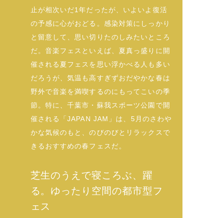
止が相次いだ1年だったが、いよいよ復活
の予感に心がおどる。感染対策にしっかり
と留意して、思い切りたのしみたいところ
だ。音楽フェスといえば、夏真っ盛りに開
催される夏フェスを思い浮かべる人も多い
だろうが、気温も高すぎずおだやかな春は
野外で音楽を満喫するのにもってこいの季
節。特に、千葉市・蘇我スポーツ公園で開
催される「JAPAN JAM」は、5月のさわや
かな気候のもと、のびのびとリラックスで
きるおすすめの春フェスだ。
芝生のうえで寝ころぶ、躍
る。ゆったり空間の都市型フ
ェス