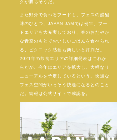
クが勝ちそうだ。
また野外で食べるフードも、フェスの醍醐
味のひとつ。JAPAN JAMでは例年、フー
ドエリアも大充実しており、春のおだやか
な青空のもとでおいしいごはんを食べられ
る、ピクニック感覚も楽しいと評判だ。
2021年の飲食エリアの詳細発表はこれか
らだが、今年はエリアを拡大し、大幅なリ
ニューアルを予定しているという。快適な
フェス空間がいっそう快適になるとのこと
だ。続報は公式サイトで確認を。