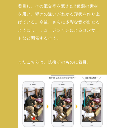
着目し、その配合率を変えた3種類の素材
を用い、響きの違いがわかる形状を作り上
げている。今後、さらに多彩な音が出せる
ようにし、ミュージシャンによるコンサー
トなど開催するそう。
またこちらは、技術そのものに着目。