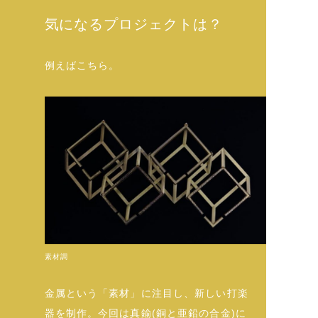
気になるプロジェクトは？
例えばこちら。
素材調
金属という「素材」に注目し、新しい打楽
器を制作。今回は真鍮(銅と亜鉛の合金)に