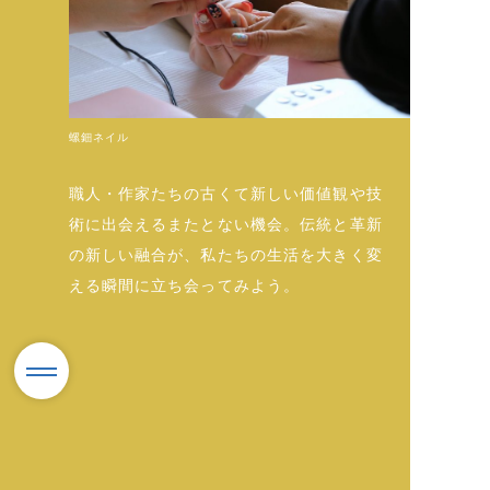
螺鈿ネイル
職人・作家たちの古くて新しい価値観や技
術に出会えるまたとない機会。伝統と革新
の新しい融合が、私たちの生活を大きく変
える瞬間に立ち会ってみよう。