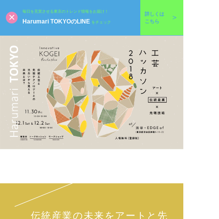
毎日を充実させる東京のトレンド情報をお届け！
詳しくは
Harumari TOKYOのLINE
こちら
をチェック
伝統産業の未来をアートと先