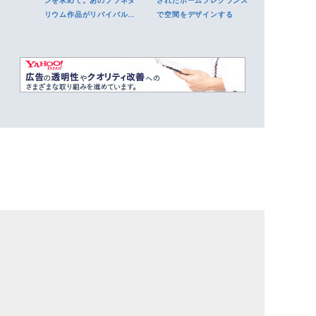
ンを求めて。あのプラネタ
されたホームフレグランス
リウム作品がリバイバル上
で空間をデザインする
映