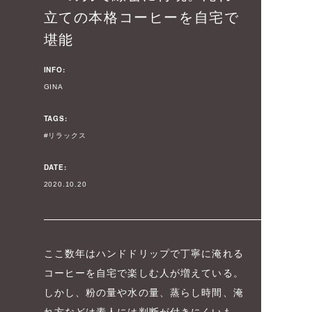
立ての本格コーヒーを自宅で
堪能
INFO:
GINA
TAGS:
リラックス
DATE:
2020.10.20
ここ数年はハンドドリップで丁寧に淹れる
コーヒーを自宅で楽しむ人が増えている。
しかし、粉の量や水の量、蒸らし時間、淹