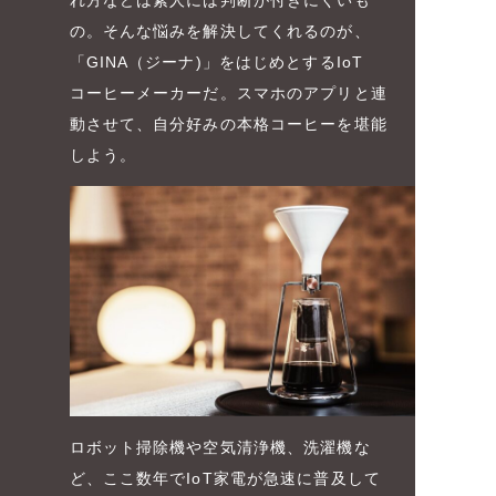
れ方などは素人には判断が付きにくいも
の。そんな悩みを解決してくれるのが、
「GINA（ジーナ)」をはじめとするIoT
コーヒーメーカーだ。スマホのアプリと連
動させて、自分好みの本格コーヒーを堪能
しよう。
ロボット掃除機や空気清浄機、洗濯機な
ど、ここ数年でIoT家電が急速に普及して