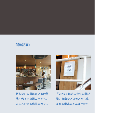
関連記事:
何もない１日はカフェの聖
「LIKE」は大人たちの遊び
地・代々木公園エリアへ。
場。自由なプロセスから生
こころおどる珠玉のカフェ5
まれる最高のメニューたち
店