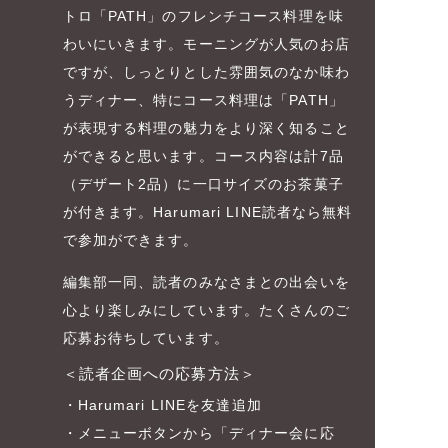
トロ「PATH」のフレンチコース料理を味
わいにいきます。モーニングが人気のお店
ですが、しっとりとした雰囲気のなか味わ
うディナー、特にコース料理は「PATH」
が表現する料理の魅力をより深く知ること
ができると思います。コース内容は計7品
（デザート2品）に一口サイズのお茶菓子
が付きます。Harumari LINE読者なら無料
で参加ができます。
編集部一同、読者のみなさまとの出会いを
心より楽しみにしています。たくさんのご
応募お待ちしています。
＜読者企画への応募方法＞
・Harumari LINEを友達追加
・メニューボタンから「ディナー会に応