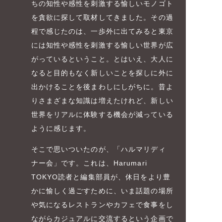
ちの知性や感性を刺激する愉しいモノゴト
を貪欲に探して取材してきました。その過
程で感じたのは、一歩外に出てみると東京
には知性や感性を刺激する愉しい世界が広
がっているということ。とはいえ、大人に
なると目的もなく新しいことを探しに外に
出かけることを後まわしにしがちに。昔よ
りさまざまな知識は増えたけれど、新しい
世界をリアルに体験する機会が減っている
ように感じます。
そこで思いついたのが、「ハルマリディ
ナー会」です。これは、Harumari
TOKYO読者と編集部員が、休日をより豊
かに愉しく過ごすために、いま話題の場所
や気になるレストランやカフェで食事をし
ながらカジュアルに交流するという企画で