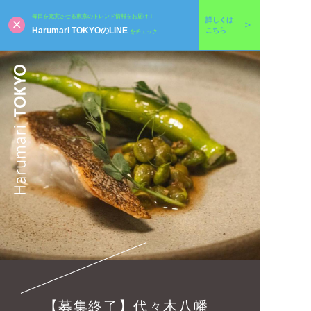
毎日を充実させる東京のトレンド情報をお届け！
詳しくは
Harumari TOKYOのLINE
こちら
をチェック
【募集終了】代々木八幡