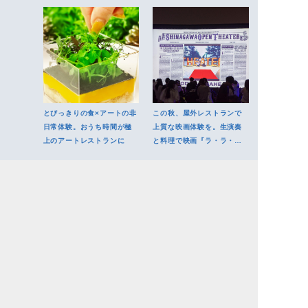
とびっきりの食×アートの非
この秋、屋外レストランで
日常体験。おうち時間が極
上質な映画体験を。生演奏
上のアートレストランに
と料理で映画『ラ・ラ・ラ
ンド』の世界に没入！