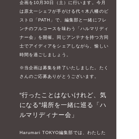
企画を10月30日（土）に行います。今月
は原太一シェフが手がける代々木八幡のビ
ストロ「PATH」で、編集部と一緒にフレ
ンチのフルコースを味わう「ハルマリディ
ナー会」を開催。同じアンテナを持つ方同
士でアイディアをシェアしながら、愉しい
時間を過ごしましょう。
※当企画は募集を終了いたしました。たく
さんのご応募ありがとうございます。
“行ったことはないけれど、気
になる”場所を一緒に巡る「ハ
ルマリディナー会」
Harumari TOKYO編集部では、わたした