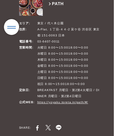
PATH
エリア:
東京 / 代々木公園
住所:
A-Flat, １丁目-４４-2 富ケ谷 渋谷区 東京
都 151-0063 日本
電話番号:
03-6407-0011
営業時間:
火曜日 8:00〜15:0018:00〜0:00
水曜日 8:00〜15:0018:00〜0:00
木曜日 8:00〜15:0018:00〜0:00
金曜日 8:00〜15:0018:00〜0:00
土曜日 8:00〜15:0018:00〜0:00
日曜日 8:00〜15:0018:00〜0:00
祝日 8:00〜15:0018:00〜0:00
定休日:
BREAKFAST 月曜日・第2第4火曜日 / DI
NNER 月曜日・第2第4日曜日
公式WEB:
https://yoyaku.toreta.in/path/#/
SHARE: