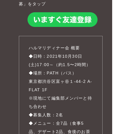
募」をタップ
ハルマリディナー会 概要
◆日時：2021年10月30日
(土)17:00～（約1.5〜2時間）
◆場所：PATH（パス）
東京都渋谷区富ヶ谷１-44-2 A-
FLAT 1F
※現地にて編集部メンバーと待
ち合わせ
◆募集人数：2名
◆メニュー：全7品（食事5
品、デザート2品、食後のお茶