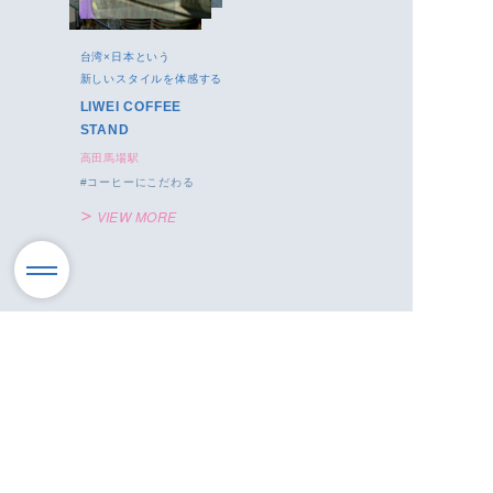
台湾×日本という
新しいスタイルを体感する
LIWEI COFFEE
STAND
高田馬場駅
コーヒーにこだわる
VIEW MORE