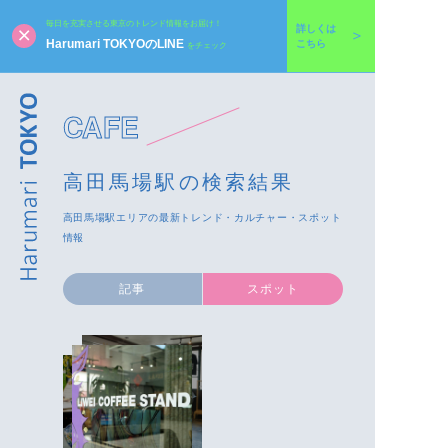
毎日を充実させる東京のトレンド情報をお届け！
詳しくは
Harumari TOKYOのLINE
こちら
をチェック
CAFE
高田馬場駅の検索結果
高田馬場駅エリアの最新トレンド・カルチャー・スポット
情報
記事
スポット