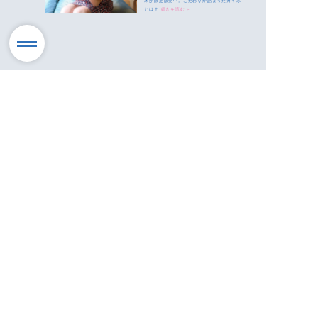
氷が限定販売中。こだわりが詰まったカキ氷
とは？
続きを読む >