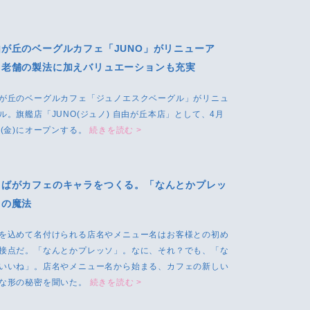
由が丘のベーグルカフェ「JUNO」がリニューア
。老舗の製法に加えバリュエーションも充実
が丘のベーグルカフェ「ジュノエスクベーグル」がリニュ
ル。旗艦店「JUNO(ジュノ) 自由が丘本店」として、4月
日(金)にオープンする。
続きを読む >
とばがカフェのキャラをつくる。「なんとかプレッ
」の魔法
を込めて名付けられる店名やメニュー名はお客様との初め
接点だ。「なんとかプレッソ」。なに、それ？でも、「な
いいね」。店名やメニュー名から始まる、カフェの新しい
な形の秘密を聞いた。
続きを読む >