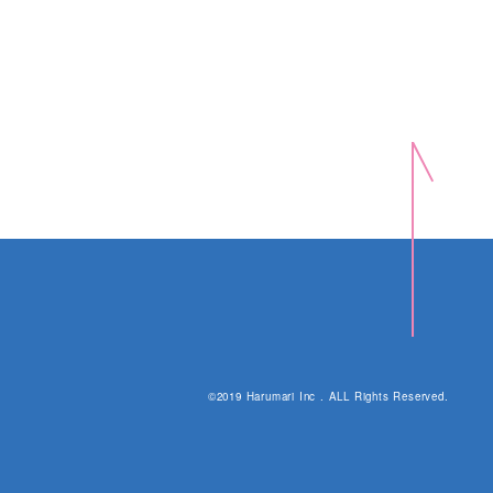
©2019 Harumari Inc . ALL Rights Reserved.