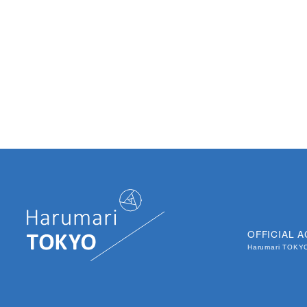
OFFICIAL 
Harumari TOK