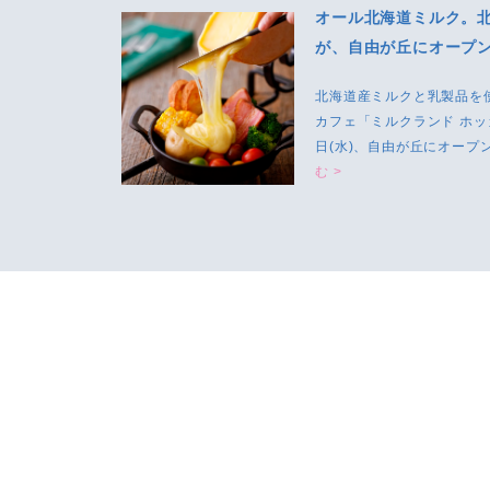
オール北海道ミルク。
が、自由が丘にオープ
北海道産ミルクと乳製品を
カフェ「ミルクランド ホッ
日(水)、自由が丘にオー
む >