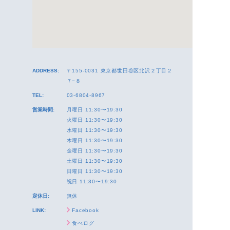
ADDRESS:
〒155-0031 東京都世田谷区北沢２丁目２
７−８
TEL:
03-6804-8967
営業時間:
月曜日 11:30〜19:30
火曜日 11:30〜19:30
水曜日 11:30〜19:30
木曜日 11:30〜19:30
金曜日 11:30〜19:30
土曜日 11:30〜19:30
日曜日 11:30〜19:30
祝日 11:30〜19:30
定休日:
無休
LINK:
Facebook
食べログ