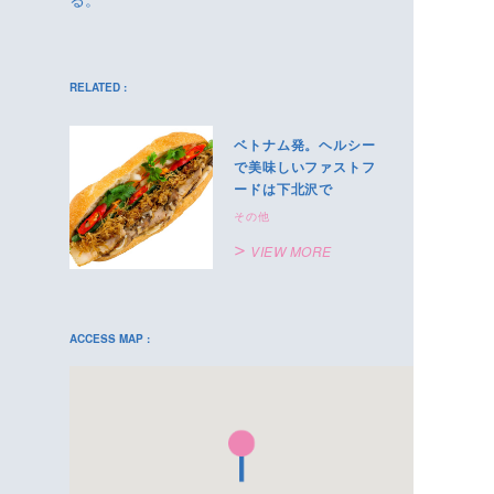
る。
RELATED :
ベトナム発。ヘルシー
で美味しいファストフ
ードは下北沢で
その他
VIEW MORE
ACCESS MAP :