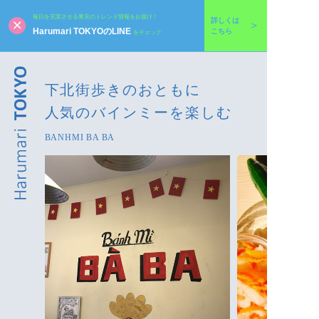
毎日を充実させる東京のトレンド情報をお届け！
詳しくは
Harumari TOKYOのLINE
こちら
をチェック
下北街歩きのおともに
人気のバインミーを楽しむ
BANHMI BA BA