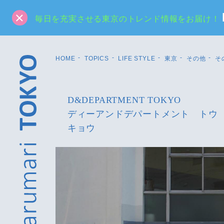
毎日を充実させる東京のトレンド情報をお届け！
HOME
TOPICS
LIFE STYLE
東京
その他
そ
D&DEPARTMENT TOKYO
ディーアンドデパートメント トウ
キョウ