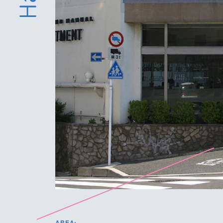
AREA: