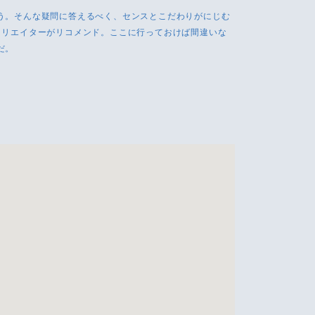
う。そんな疑問に答えるべく、センスとこだわりがにじむ
クリエイターがリコメンド。ここに行っておけば間違いな
だ。