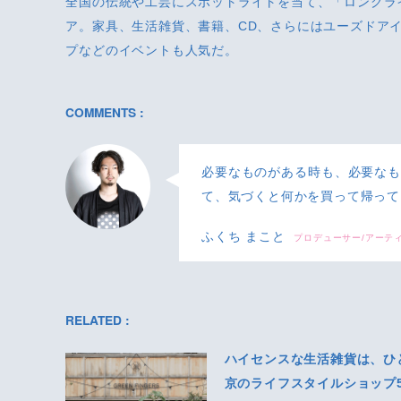
全国の伝統や工芸にスポットライトを当て、「ロングラ
ア。家具、生活雑貨、書籍、CD、さらにはユーズドア
プなどのイベントも人気だ。
COMMENTS :
必要なものがある時も、必要な
て、気づくと何かを買って帰って
ふくち まこと
プロデューサー/アーテ
RELATED :
ハイセンスな生活雑貨は、ひ
京のライフスタイルショップ