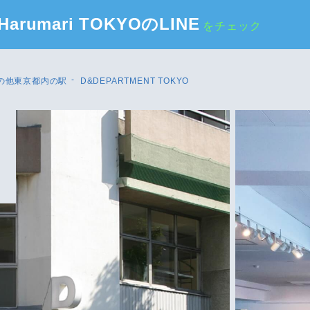
Harumari TOKYOのLINE
をチェック
の他東京都内の駅
D&DEPARTMENT TOKYO