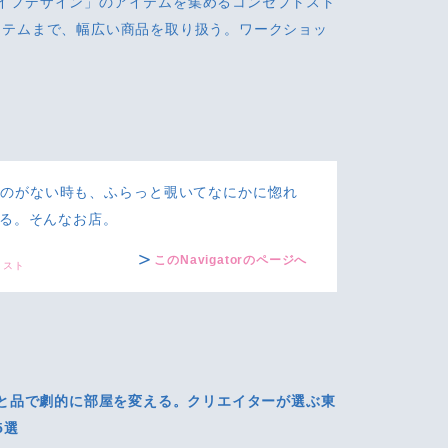
イフデザイン」のアイテムを集めるコンセプトスト
イテムまで、幅広い商品を取り扱う。ワークショッ
ものがない時も、ふらっと覗いてなにかに惚れ
る。そんなお店。
このNavigatorのページへ
ィスト
と品で劇的に部屋を変える。クリエイターが選ぶ東
5選