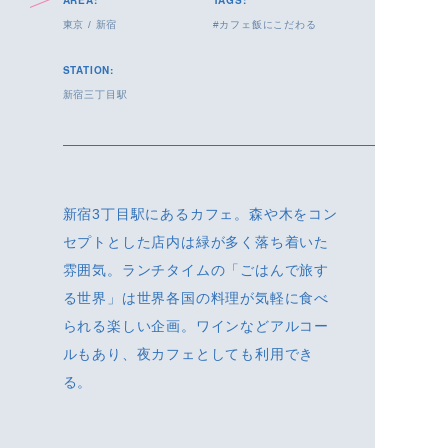
AREA:
TAGS:
東京
/
新宿
カフェ飯にこだわる
STATION:
新宿三丁目駅
新宿3丁目駅にあるカフェ。森や木をコン
セプトとした店内は緑が多く落ち着いた
雰囲気。ランチタイムの「ごはんで旅す
る世界」は世界各国の料理が気軽に食べ
られる楽しい企画。ワインなどアルコー
ルもあり、夜カフェとしても利用でき
る。