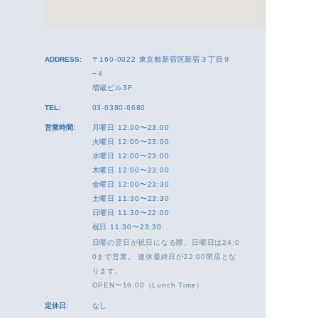
ADDRESS:
〒160-0022 東京都新宿区新宿３丁目９
−４
増蔵ビル3F
TEL:
03-6380-6680
営業時間:
月曜日 12:00〜23:00
火曜日 12:00〜23:00
水曜日 12:00〜23:00
木曜日 12:00〜23:00
金曜日 12:00〜23:30
土曜日 11:30〜23:30
日曜日 11:30〜22:00
祝日 11:30〜23:30
日曜の翌日が祝日になる際、日曜日は24:0
0まで営業。 連休最終日が22:00閉店とな
ります。
OPEN〜16:00（Lunch Time）
定休日:
なし