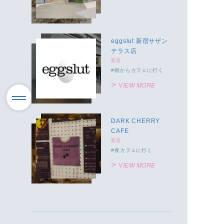
eggslut 新宿サザン
テラス店
新宿
朝からカフェに行く
VIEW MORE
DARK CHERRY
CAFE
新宿
夜カフェに行く
VIEW MORE