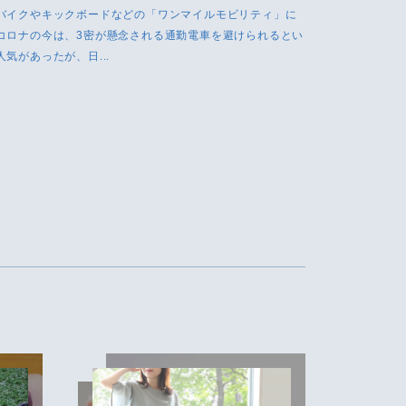
バイクやキックボードなどの「ワンマイルモビリティ」に
コロナの今は、3密が懸念される通勤電車を避けられるとい
気があったが、日...