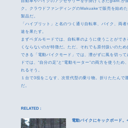
自動車やバイクのアクセサリーを手掛けてきたglafit
ク。クラウドファンディングのMakuakeで販売を始
製品だ。
「ハイブリット」と名のつく通り自転車、バイク、両者
途を果たす。
まずペダルモードでは、自転車のように使うことができ
くならないのが特徴だ。ただ、それでも原付扱いのため
できる「電動バイクモード」では、漕がずに風を切って
ドでは、“自分の足”と“電動モーター”の両方を使うた
れるそう。
１台で3役をこなす、次世代型の乗り物。折りたたんで
だ。
RELATED :
電動バイクにキックボード。