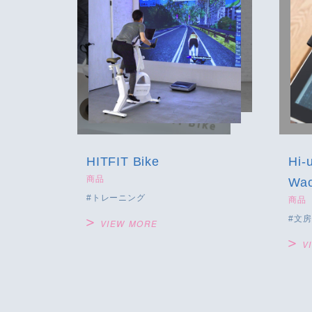
HITFIT Bike
Hi-
商品
Wa
トレーニング
商品
文房
VIEW MORE
V