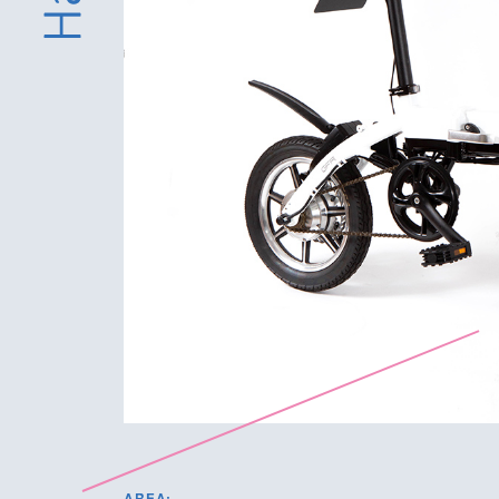
AREA: