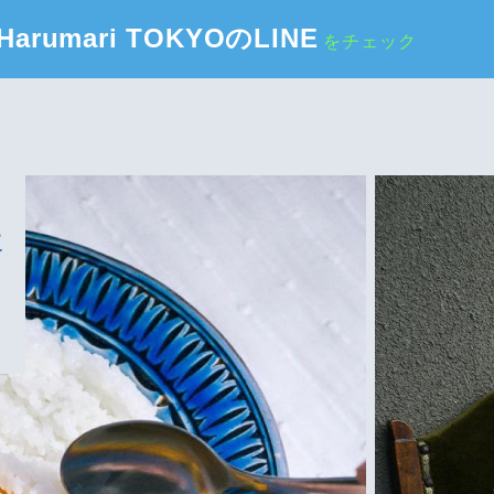
Harumari TOKYOのLINE
をチェック
に
る