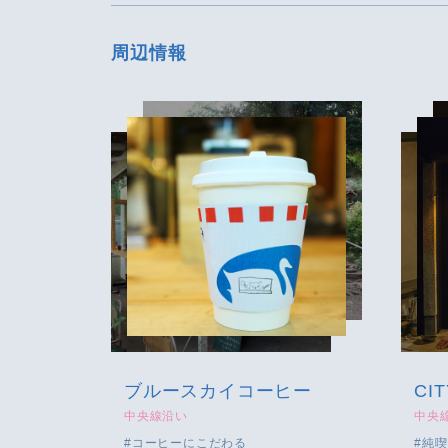
周辺情報
ブルースカイコーヒー
CIT
中央線沿い
中央
コーヒーにこだわる
純喫