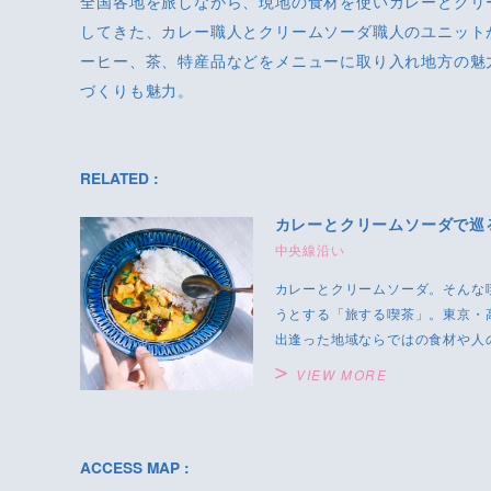
全国各地を旅しながら、現地の食材を使いカレーとクリ
してきた、カレー職人とクリームソーダ職人のユニット
ーヒー、茶、特産品などをメニューに取り入れ地方の魅
づくりも魅力。
RELATED :
カレーとクリームソーダで巡
中央線沿い
カレーとクリームソーダ。そんな
うとする「旅する喫茶」。東京・
出逢った地域ならではの食材や人の
VIEW MORE
ACCESS MAP :