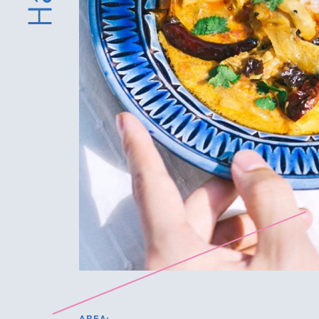
AREA: