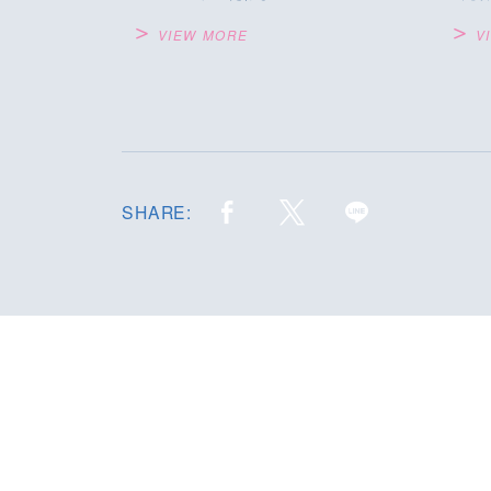
VIEW MORE
V
SHARE: