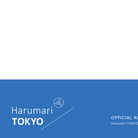
OFFICIAL 
Harumari TOK