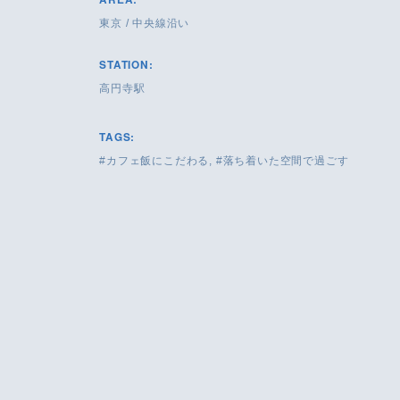
東京
/
中央線沿い
STATION:
高円寺駅
TAGS:
カフェ飯にこだわる
落ち着いた空間で過ごす