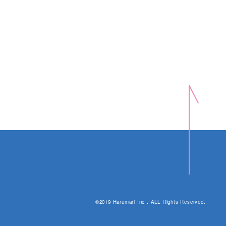
©2019 Harumari Inc . ALL Rights Reserved.