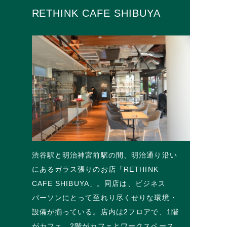
RETHINK CAFE SHIBUYA
渋谷駅と明治神宮前駅の間、明治通り沿い
にあるガラス張りのお店「RETHINK
CAFE SHIBUYA」。同店は、ビジネス
パーソンにとって至れり尽くせりな環境・
設備が揃っている。店内は2フロアで、1階
がカフェ、2階がカフェとワークスペース