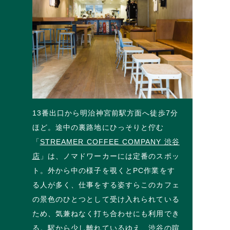
13番出口から明治神宮前駅方面へ徒歩7分
ほど。途中の裏路地にひっそりと佇む
「
STREAMER COFFEE COMPANY 渋谷
店
」は、ノマドワーカーには定番のスポッ
ト。外から中の様子を覗くとPC作業をす
る人が多く、仕事をする姿すらこのカフェ
の景色のひとつとして受け入れられている
ため、気兼ねなく打ち合わせにも利用でき
る。駅から少し離れているゆえ、渋谷の喧