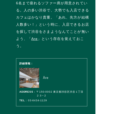
6名まで座れるソファー席が用意されてい
る。人の多い渋谷で、大勢でも入店できる
カフェはかなり貴重。「あれ、先方が結構
人数多い！」という時に、入店できるお店
を探して渋谷をさまようなんてことが無い
よう、「
Are
」という存在を覚えておこ
う。
詳細情報：
Åre
ADDRESS :
〒150-0002 東京都渋谷区渋谷１丁目
２３−２
TEL :
03-6434-1129