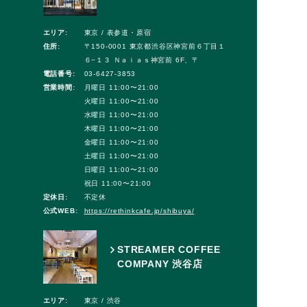
エリア:
東京 / 表参道・原宿
住所:
〒150-0001 東京都渋谷区神宮前６丁目１
６−１３ Ｎａｉａｓ神宮前 6F、〒
電話番号:
03-6427-3853
営業時間:
月曜日 11:00〜21:00
火曜日 11:00〜21:00
水曜日 11:00〜21:00
木曜日 11:00〜21:00
金曜日 11:00〜21:00
土曜日 11:00〜21:00
日曜日 11:00〜21:00
祝日 11:00〜21:00
定休日:
不定休
公式WEB:
https://rethinkcafe.jp/shibuya/
STREAMER COFFEE
COMPANY 渋谷店
エリア:
東京 / 渋谷