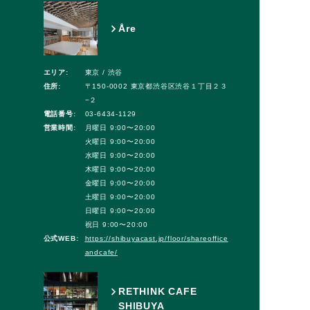
Åre
エリア:
東京 / 渋谷
住所:
〒150-0002 東京都渋谷区渋谷１丁目２３
−２
電話番号:
03-6434-1129
営業時間:
月曜日 9:00〜20:00
火曜日 9:00〜20:00
水曜日 9:00〜20:00
木曜日 9:00〜20:00
金曜日 9:00〜20:00
土曜日 9:00〜20:00
日曜日 9:00〜20:00
祝日 9:00〜20:00
公式WEB:
https://shibuyacast.jp/floor/shareoffice
andcafe/
RETHINK CAFE
SHIBUYA