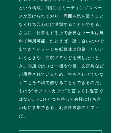
という構成。2階にはミーティングスペー
スが設けられており、周囲を気を遣うこと
なく打ち合わせに没頭することができる。
さらに、仕事をする上で必要なツールは無
料で利用可能。たとえば、話し合いの中で
出てきたイメージを紙媒体に印刷したいと
いうときや、注釈メモなどを残したいと
き。同店ではコピー機や付箋、文房具など
が用意されているため、持ち合わせていな
くてもその場で借りることができるのだ。
もはや“オフィスカフェ”と言っても過言で
はない。PCひとつを持って身軽に打ち合
わせに参加できる、利便性抜群のカフェ
だ。