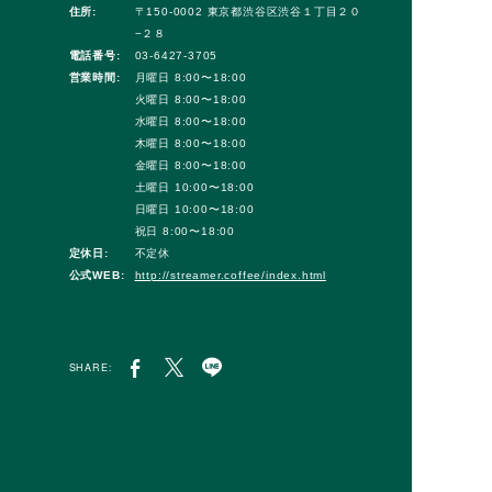
住所:
〒150-0002 東京都渋谷区渋谷１丁目２０
−２８
電話番号:
03-6427-3705
営業時間:
月曜日 8:00〜18:00
火曜日 8:00〜18:00
水曜日 8:00〜18:00
木曜日 8:00〜18:00
金曜日 8:00〜18:00
土曜日 10:00〜18:00
日曜日 10:00〜18:00
祝日 8:00〜18:00
定休日:
不定休
公式WEB:
http://streamer.coffee/index.html
SHARE: