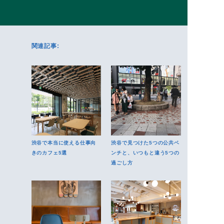
関連記事:
渋谷で本当に使える仕事向
渋谷で見つけた5つの公共ベ
きのカフェ5選
ンチと、いつもと違う5つの
過ごし方