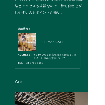
結とアクセスも抜群なので、待ち合わせが
しやすいのもポイントが高い。
詳細情報：
FREEMAN CAFE
ADDRESS :
〒150-0002 東京都渋谷区渋谷１丁目
１６−４ 渋谷地下鉄ビル 2F
TEL :
03-5766-9111
Are