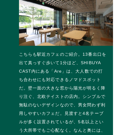
こちらも駅近カフェのご紹介。13番出口を
出て真っすぐ歩いて1分ほど、SHIBUYA
CAST内にある「Are」は、大人数での打
ち合わせにも対応できるノマドスポット
だ。壁一面の大きな窓から陽光が明るく降
り注ぐ、北欧テイストの店内。シンプルで
無駄のないデザインなので、男女問わず利
用しやすいカフェだ。見渡すと4名テーブ
ルが多く設置されているが、5名以上とい
う大所帯でもご心配なく。なんと奥には、