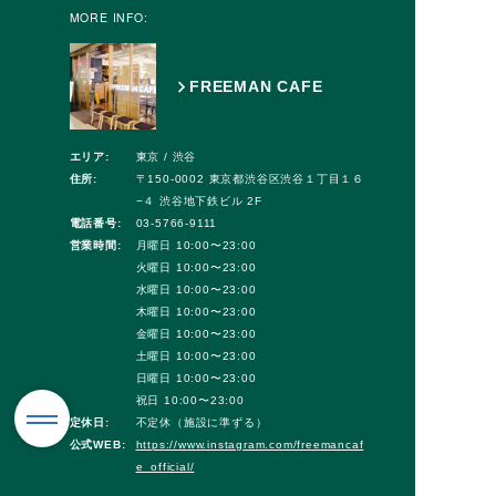
MORE INFO:
FREEMAN CAFE
エリア:
東京 / 渋谷
住所:
〒150-0002 東京都渋谷区渋谷１丁目１６
−４ 渋谷地下鉄ビル 2F
電話番号:
03-5766-9111
営業時間:
月曜日 10:00〜23:00
火曜日 10:00〜23:00
水曜日 10:00〜23:00
木曜日 10:00〜23:00
金曜日 10:00〜23:00
土曜日 10:00〜23:00
日曜日 10:00〜23:00
祝日 10:00〜23:00
定休日:
不定休（施設に準ずる）
公式WEB:
https://www.instagram.com/freemancaf
e_official/