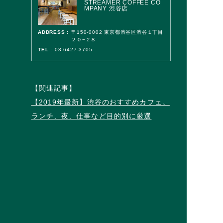
STREAMER COFFEE CO
MPANY 渋谷店
ADDRESS :
〒150-0002 東京都渋谷区渋谷１丁目
２０−２８
TEL :
03-6427-3705
【関連記事】
【2019年最新】渋谷のおすすめカフェ。
ランチ、夜、仕事など目的別に厳選