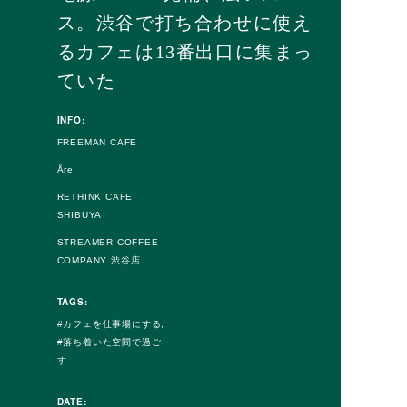
ス。渋谷で打ち合わせに使え
るカフェは13番出口に集まっ
ていた
INFO:
FREEMAN CAFE
Åre
RETHINK CAFE
SHIBUYA
STREAMER COFFEE
COMPANY 渋谷店
TAGS:
カフェを仕事場にする
落ち着いた空間で過ご
す
DATE: