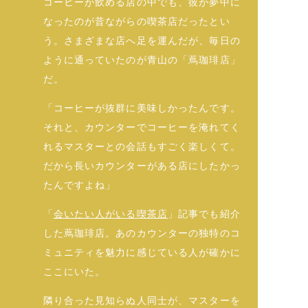
コーヒーが飲める店の中でも、彼が夢中に
なったのが昔ながらの喫茶店だったとい
う。さまざまな店へ足を運んだが、毎日の
ように通っていたのが青山の「蔦珈琲店」
だ。
「コーヒーが抜群に美味しかったんです。
それと、カウンターでコーヒーを淹れてく
れるマスターとの会話もすごく楽しくて。
だから長いカウンターがある店にしたかっ
たんですよね」
「
会いたい人がいる喫茶店
」記事でも紹介
した蔦珈琲店。あのカウンターの独特のコ
ミュニティを魅力に感じている人が確かに
ここにいた。
隣り合った見知らぬ人同士が、マスターを