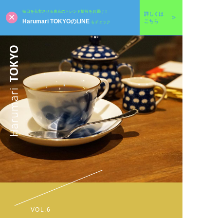
毎日を充実させる東京のトレンド情報をお届け！
詳しくは
Harumari TOKYOのLINE
こちら
をチェック
VOL.6