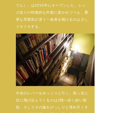
てん）」は2016年にオープンした。レン
ガ造りの特徴的な外観に惹かれつつも、重
厚な雰囲気が漂う一枚扉を開けるのは少し
ドキドキする。
中央のレバーをゆっくりと引く。真っ先に
目に飛び込んでくるのは2階へ続く細い階
段、そしてその脇をびっしりと埋め尽くす