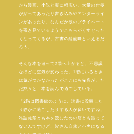
から漫画、小説と実に幅広い。大量の付箋
が貼ってあったり書き込みやアンダーライ
ンがあったり、なんだか彼のプライベート
を覗き見ているようでこちらがくすぐった
くなってくるが、古書の醍醐味といえるだ
ろう。
そんな本を追って2階へ上がると、不思議
なほどに空気が変わった。1階にいるとき
は気がつかなかったがここにも先客が。た
だ黙々と、本を読んで過ごしている。
「2階は図書館のように、読書に没頭した
り静かに過ごしたりする人が多いですね。
私語厳禁とも本を読むための店とも謳って
ないんですけど、皆さん自然と小声になる