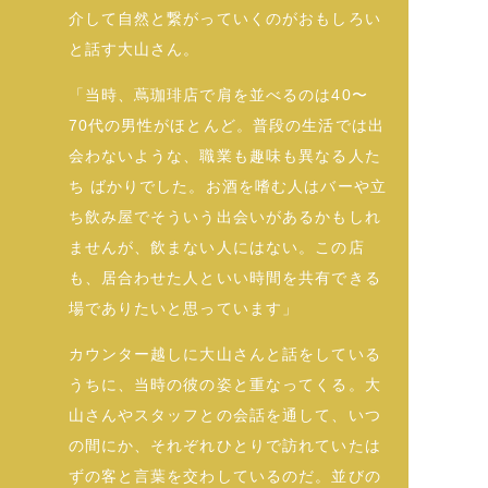
介して自然と繋がっていくのがおもしろい
と話す大山さん。
「当時、蔦珈琲店で肩を並べるのは40〜
70代の男性がほとんど。普段の生活では出
会わないような、職業も趣味も異なる人た
ち ばかりでした。お酒を嗜む人はバーや立
ち飲み屋でそういう出会いがあるかもしれ
ませんが、飲まない人にはない。この店
も、居合わせた人といい時間を共有できる
場でありたいと思っています」
カウンター越しに大山さんと話をしている
うちに、当時の彼の姿と重なってくる。大
山さんやスタッフとの会話を通して、いつ
の間にか、それぞれひとりで訪れていたは
ずの客と言葉を交わしているのだ。並びの