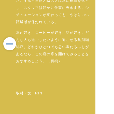
た。すると自然と隣の客は本に視線を落と
し、スタッフは静かに仕事に専念する。シ
チュエーションが変わっても、やはりいい
距離感が保たれている。
本が好き、コーヒーが好き、話が好き。ど
んな人も過ごしたいように過ごせる眞踏珈
琲店。どれかひとつでも思い当たるふしが
あるなら、この店の扉を開けてみることを
おすすめしよう。（再掲）
取材・文 : RIN