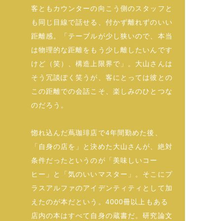
客ともカウンターの向こう側のスタッフと
も同じ目線で話せる、付かず離れずのいい
距離感。「テーブルが少し狭いので、本当
は物理的な距離をもう少し離したいんです
けど（笑）、構造上限界で」。大山さんは
そう冗談ぽく笑うが、客にとっては彼との
この距離での会話こそ、楽しみのひとつな
のだろう。
惚れ込んだ蔦珈琲店で4年間勤めた後、
「自身の店を」と決めた大山さんが、絶対
条件だったというのが「美味しいコー
ヒー」と「気のいいマスター」。そこにプ
ラスアルファのアイデンティティとして加
えたのが本だという。4000冊以上もある
店内の本はすべて自身の蔵書だ。研究論文