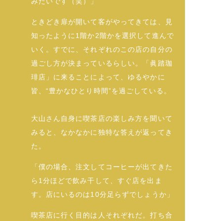
みたいです（笑）」
ときどき扉が開いて客がやってきては、見
知ったように1階か2階かを選択して進んで
いく。すでに、それぞれのこの店の自分の
過ごし方が決まっているらしい。「眞踏珈
琲店」に来ることによって、ゆるやかに
皆、“豊かなひとり時間”を過ごしている。
大山さん自身に喫茶店の楽しみ方を聞いて
みると、なかなかに独特な答えが返ってき
た。
「僕の場合、注文してコーヒーが出てきた
ら1分ほどで飲み干して、すぐ店を出ま
す。店にいるのは10分足らずでしょうか」
喫茶店に行く目的は人それぞれだ。打ち合