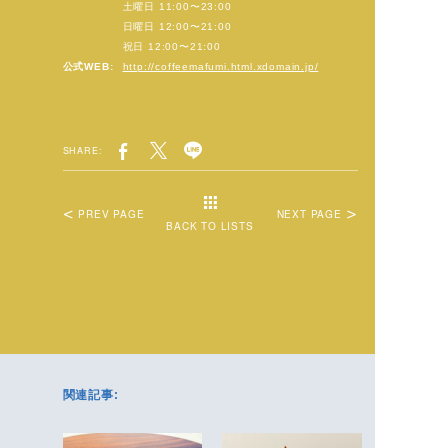
土曜日 11:00〜23:00
日曜日 12:00〜21:00
祝日 12:00〜21:00
公式WEB:
http://coffeemafumi.html.xdomain.jp/
SHARE:
PREV PAGE
NEXT PAGE
BACK TO LISTS
関連記事: