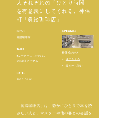
人それぞれの「ひとり時間」
を有意義にしてくれる。神保
町「眞踏珈琲店」
INFO:
SPECIAL:
眞踏珈琲店
TAGS:
神保町が好き
コーヒーにこだわる
目次を見る
純喫茶にハマる
最初から読む
DATE:
2026.04.01
「眞踏珈琲店」は、静かにひとりで本を読
みたい人と、マスターや他の客との会話を