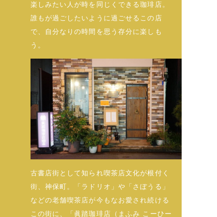
楽しみたい人が時を同じくできる珈琲店。
誰もが過ごしたいように過ごせるこの店
で、自分なりの時間を思う存分に楽しも
う。
古書店街として知られ喫茶店文化が根付く
街、神保町。「ラドリオ」や「さぼうる」
などの老舗喫茶店が今もなお愛され続ける
この街に、「眞踏珈琲店（まふみ こーひー