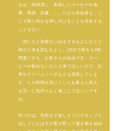
わせ、時間潰し、美味しいコーヒーや食
事、喫煙、読書……。だから彼自身も、こ
こで客に何かを押し付けることも否定する
こともない。
「僕たちと他愛ない話をするもよしひとり
静かに本を読むもよし。10分で帰るも3時
間過ごすも、お客さんの自由です。コー
ヒーが飲めない人にも来てほしいので、紅
茶やクリームソーダなども用意していま
す。ただ時間を同じくしたお客さん同士、
お互いに気持ちよく過ごしてほしいです
ね」
気づけば、先程まで楽しそうにスタッフと
話していたはずの客が黙って書き物を始め