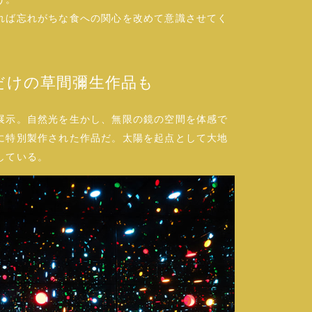
れば忘れがちな食への関心を改めて意識させてく
だけの草間彌生作品も
展示。自然光を生かし、無限の鏡の空間を体感で
に特別製作された作品だ。太陽を起点として大地
している。