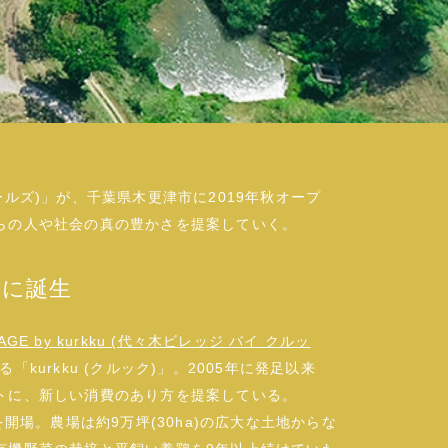
フィールズ)」が、千葉県木更津市に2019年秋オープ
らの人や社会の真の豊かさを提案していく。
津に誕生
AGE by kurkku (代々木ビレッジ バイ クルッ
urkku (クルック)」。2005年に発足以来
トに、新しい消費のあり方を提案している。
開場。農場は約9万坪(30ha)の広大な土地からな