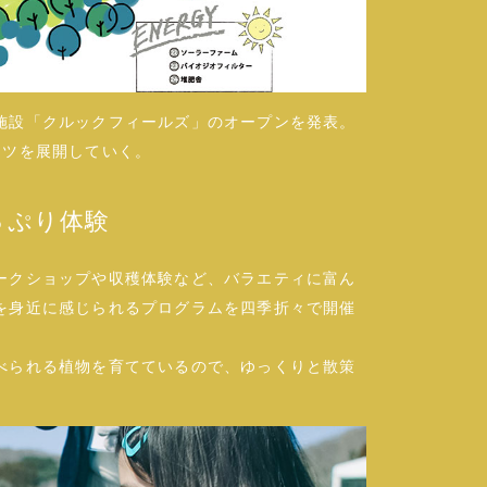
施設「クルックフィールズ」のオープンを発表。
ンツを展開していく。
っぷり体験
ークショップや収穫体験など、バラエティに富ん
を身近に感じられるプログラムを四季折々で開催
べられる植物を育てているので、ゆっくりと散策