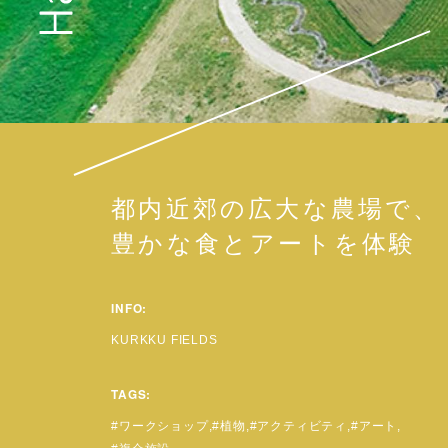
都内近郊の広大な農場で、
豊かな食とアートを体験
INFO:
KURKKU FIELDS
TAGS:
ワークショップ
植物
アクティビティ
アート