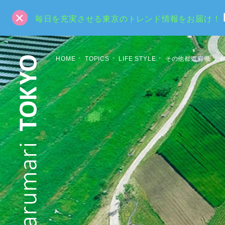
毎日を充実させる東京のトレンド情報をお届け！
HOME
TOPICS
LIFE STYLE
その他都道府県