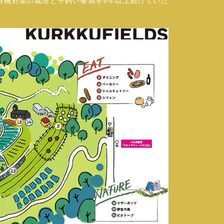
有機野菜の栽培と平飼い養鶏を9年以上続けていた