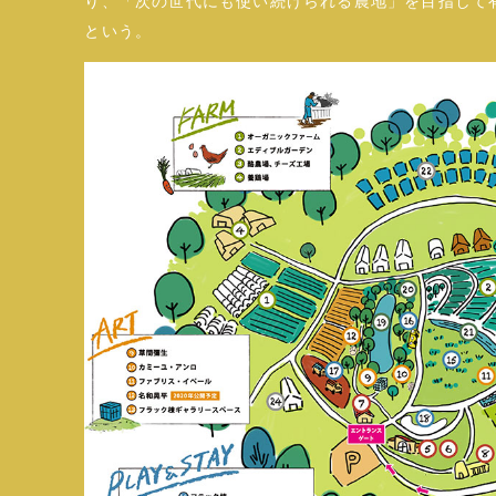
り、「次の世代にも使い続けられる農地」を目指して
という。