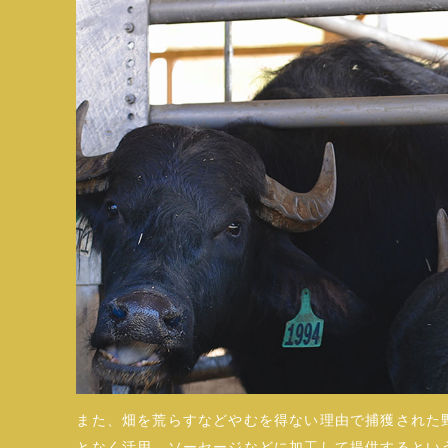
また、畑を荒らすなどやむを得ない理由で捕獲された
となく活用。ソーセージなどに加工して提供するとい