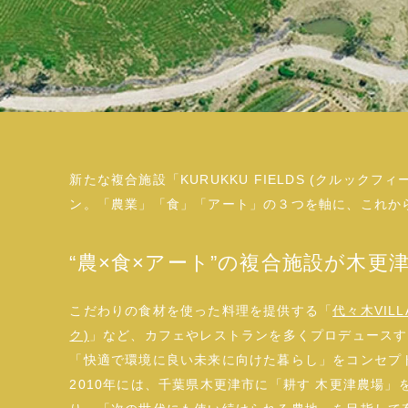
新たな複合施設「KURUKKU FIELDS (クルック
ン。「農業」「食」「アート」の３つを軸に、これか
“農×食×アート”の複合施設が木更
こだわりの食材を使った料理を提供する「
代々木VILL
ク)
」など、カフェやレストランを多くプロデュースする「k
「快適で環境に良い未来に向けた暮らし」をコンセプ
2010年には、千葉県木更津市に「耕す 木更津農場」を