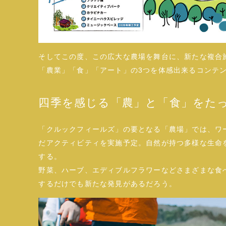
そしてこの度、この広大な農場を舞台に、新たな複合
「農業」「食」「アート」の3つを体感出来るコンテ
四季を感じる「農」と「食」をた
「クルックフィールズ」の要となる「農場」では、ワ
だアクティビティを実施予定。自然が持つ多様な生命
する。
野菜、ハーブ、エディブルフラワーなどさまざまな食
するだけでも新たな発見があるだろう。