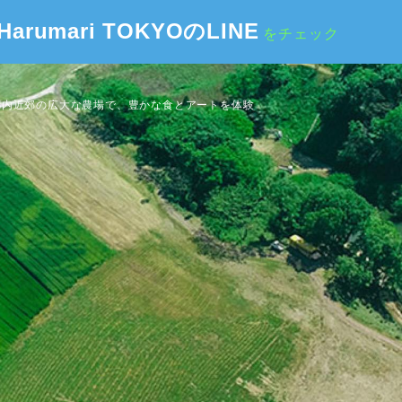
Harumari TOKYOのLINE
をチェック
都内近郊の広大な農場で、豊かな食とアートを体験