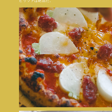
ピッツァは絶品だ。