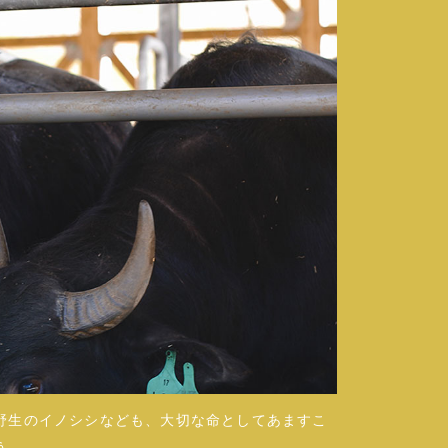
野生のイノシシなども、大切な命としてあますこ
う。