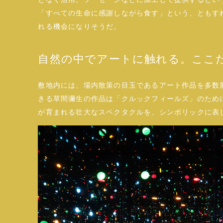
「すべての生命に感謝しながら食す」という、ともす
れる機会になりそうだ。
自然の中でアートに触れる。ここ
敷地内には、場内散策の目玉であるアート作品を多数
きる草間彌生の作品は「クルックフィールズ」のため
が育まれる壮大なスペクタクルを、シンボリックに表