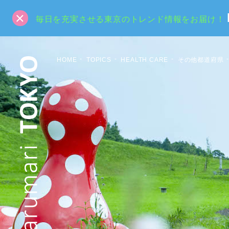
毎日を充実させる東京のトレンド情報をお届け！
HOME
TOPICS
HEALTH CARE
その他都道府県