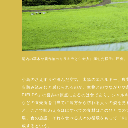
場内の草木や農作物のキラキラと生命力に満ちた様子に圧倒。
小鳥のさえずりや澄んだ空気、太陽のエネルギー、農
歩踏み込みむと感じられるのが、生物とのつながりや農
FIELDS」の営みの原点にあるのは食であり、シャ
などの直売所を目当てに遠方から訪れる人々の姿を見
と、ここで味わえるほぼすべての食材はこのひとつの
場、食の施設、それを食べる人々の循環をもって「KUR
成するという。