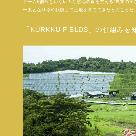
ドーム6個分という広大な敷地の食を支える“農業の実
一丸となり今の状態まで土地を育ててきたとのことだ
「KURKKU FIELDS」の仕組