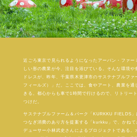
近ごろ東京で見られるようになったアーバン・ファー
しい形の農業が今、注目を浴びている。そんな環境や
ドレスが、昨年、千葉県木更津市のサステナブルファーム＆
フィールズ）」だ。ここでは、食やアート、農業を通
きる。都心からも車で1時間で行けるので、リトリー
つけだ。
サステナブルファーム＆パーク「KURKKU FIEL
つなぎ消費のあり方を提案する「kurkku」で、か
デューサー小林武史さんによるプロジェクトである。オ