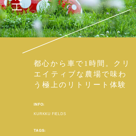
都心から車で1時間。クリ
エイティブな農場で味わ
う極上のリトリート体験
INFO:
KURKKU FIELDS
TAGS: