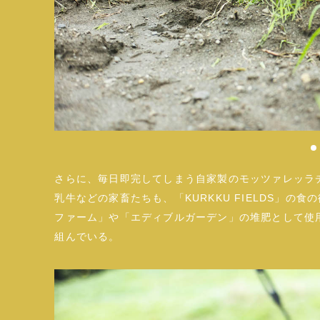
さらに、毎日即完してしまう自家製のモッツァレッラ
乳牛などの家畜たちも、「KURKKU FIELDS」の
ファーム」や「エディブルガーデン」の堆肥として使
組んでいる。