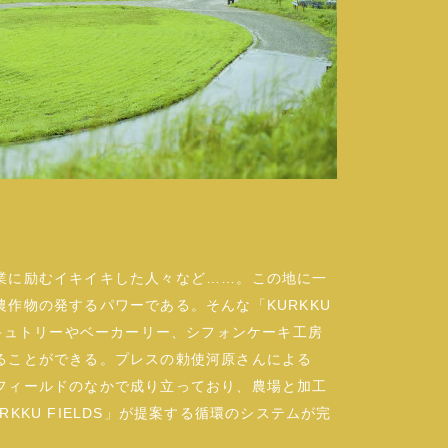
業に励むイキイキした人々など……。この地に一
作物の発するパワーである。そんな「KURKKU
ルキュトリーやベーカーリー、シフォンケーキ工房
ることができる。プレスの勅使河原さんによる
フィールドのなかで成り立っており、農場と加工
KKU FIELDS」が提案する循環のシステムが完