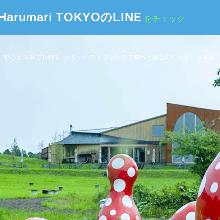
Harumari TOKYOのLINE
をチェック
都心から車で1時間。クリエイティブな農場で味わう極上のリトリート体験