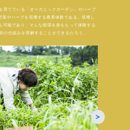
菜を育てている「オーガニックガーデン」やハーブ
野菜やハーブを収穫する農業体験である。収穫し
とも可能であり、そんな循環を身をもって体験する
の生命の仕組みを理解することができるだろう。