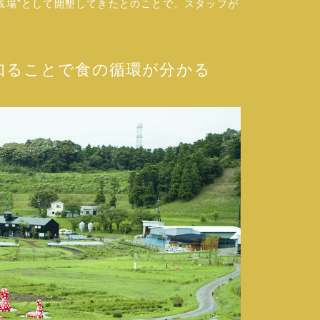
践場”として開墾してきたとのことで、スタッフが
。
みを知ることで食の循環が分かる