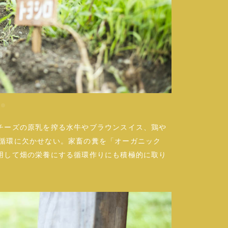
チーズの原乳を搾る水牛やブラウンスイス、鶏や
食の循環に欠かせない。家畜の糞を「オーガニック
用して畑の栄養にする循環作りにも積極的に取り