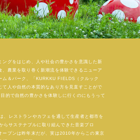
ミングをはじめ、人や社会の豊かさを意識した新
食、農業を取り巻く新潮流を体験できるニューア
パーク、「KURKKU FIELDS（クルック
じて人や自然の本質的なあり方を見直すことがで
ト目的で自然の豊かさを体験しに行くのにもうって
DS」は、レストランやカフェを通して生産者と都市を
ねてからサステナブルに取り組んできた音楽プロ
ープンは昨年末だが、実は2010年からこの東京