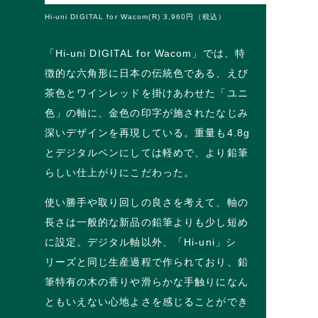
Hi-uni DIGITAL for Wacom(R) 3,960円（税込）
「Hi-uni DIGITAL for Wacom」では、特
徴的な六角形に日本の伝統色である、えび
茶色とワインレッドを掛けあわせた「ユニ
色」の軸に、金色の印字が施されたなじみ
深いデザインを再現している。重量も4.8g
とデジタルペンにしては軽めで、より鉛筆
らしい仕上がりにこだわった。
使い勝手や取り回しの良さを考えて、軸の
長さは一般的な新品の鉛筆よりも少し短め
に設定。デジタル軸以外、「Hi-uni」シ
リーズと同じ生産過程で作られており、鉛
筆特有の木の香りや滑らかな手触りになん
ともいえない心地よさを感じることができ