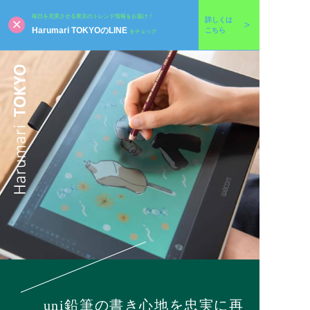
毎日を充実させる東京のトレンド情報をお届け！
詳しくは
Harumari TOKYOのLINE
こちら
をチェック
uni鉛筆の書き心地を忠実に再