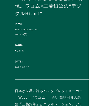
現。ワコム×三菱鉛筆の“デジ
タルHi-uni”
INFO:
Hi-uni DIGITAL for
Wacom(R)
TAGS:
文房具
DATE:
2020.08.25
日本が世界に誇るペンタブレットメーカー
「Wacom（ワコム）」が、筆記用具の老
舗「三菱鉛筆」とコラボレーション。アナ