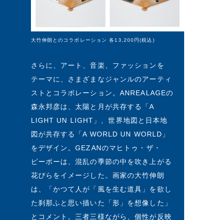
大竹伸朗とのコラボレーション 各13,200円(税込)
さらに、アート、音楽、ファッションを
テーマに、さまざまなジャンルのアーティ
ストとコラボレーション。ANREALAGEの
森永邦彦は、太陽と月が共存する「A
LIGHT UN LIGHT」、世界地図と日本地
図が共存する「A WORLD UN WORLD」
をデザイン。GEZANのマヒトゥ・ザ・
ピーポーは、混乱の季節の中を吹き上がる
花びらをイメージした。画家の大竹伸朗
は、「かつて人が「風を生む道具」を欲し
た刹那ふと思い描いた「形」を想像した」
とコメント。三者三様ながら、個性が反映