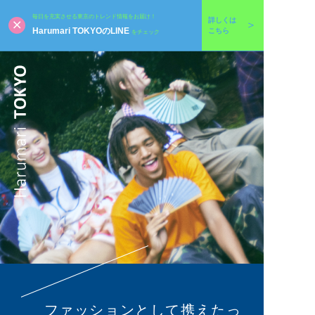
毎日を充実させる東京のトレンド情報をお届け！
詳しくは
Harumari TOKYOのLINE
こちら
をチェック
ファッションとして携えたっ