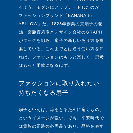
るよう、モダンにアップデートしたのが
ファッションブランド「BANANA to
YELLOW」だ。1823年創業の京扇子の老
舗、宮脇賣扇庵とデザイン会社のGRAPH
がタッグを組み、扇子の新しいあり方を提
案している。これまでとは違う使い方を知
れば、ファッションはもっと楽しく、思考
はもっと柔軟になるはず。
ファッションに取り入れたい
持ちたくなる扇子
扇子といえば、涼をとるために扇ぐもの、
というイメージが強い。でも、平安時代で
は貴族の正装の必需品であり、品格を表す