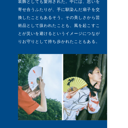
装飾としても愛用された。中には、思いを
寄せ合うふたりが、手に馴染んだ扇子を交
換したこともあるそう。その美しさから芸
術品として扱われたことも、風を起こすこ
とが災いを避けるというイメージにつなが
りお守りとして持ち歩かれたこともある。