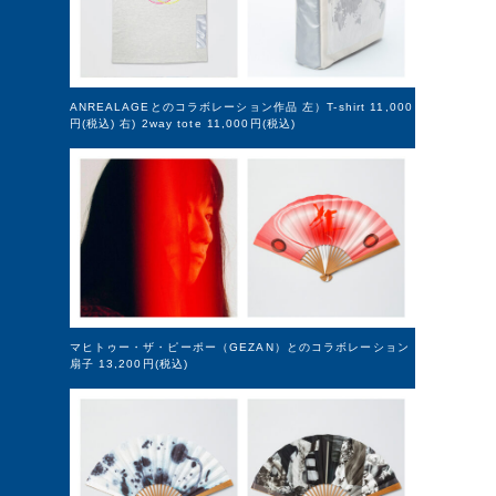
ANREALAGEとのコラボレーション作品 左）T-shirt 11,000
円(税込) 右) 2way tote 11,000円(税込)
マヒトゥー・ザ・ピーポー（GEZAN）とのコラボレーション
扇子 13,200円(税込)