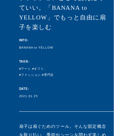
ていい。「BANANA to
YELLOW」でもっと自由に扇
子を楽しむ
INFO:
BANANA to YELLOW
TAGS:
アート
ギフト
ファッション
専門店
DATE:
2021.01.25
扇子は扇ぐためのツール。そんな固定概念
を取り払い、季節やシーンを問わず楽しめ