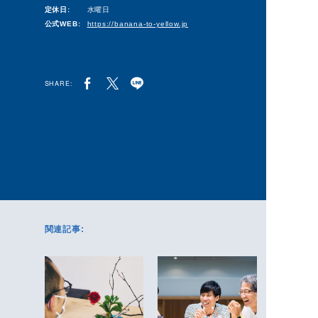
定休日:
水曜日
公式WEB:
https://banana-to-yellow.jp
SHARE:
関連記事: