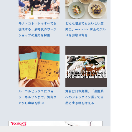
モノ・コト・トキすべてを
どんな場所でもおいしい空
循環する、新時代のワーク
間に。ura ebis.珠玉のグル
ショップの魅力を解剖
メをお取り寄せ
ル・コルビュジエにジョー
舞台は日本庭園。「生態系
ジ・ネルソンまで。河内タ
へのジャックイン展」で自
カから建築を学ぶ
然と生き物を考える