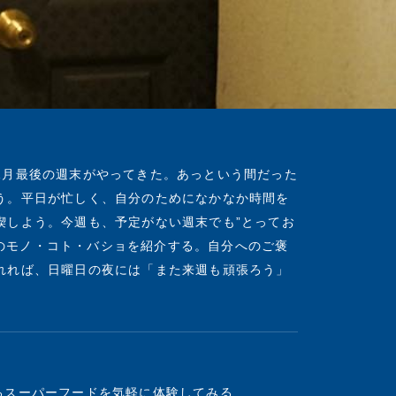
1月最後の週末がやってきた。あっという間だった
う。平日が忙しく、自分のためになかなか時間を
喫しよう。今週も、予定がない週末でも”とってお
すめのモノ・コト・バショを紹介する。自分へのご褒
れれば、日曜日の夜には「また来週も頑張ろう」
えるスーパーフードを気軽に体験してみる