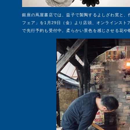
銀座の蔦屋書店では、益子で製陶するよしざわ窯と、
フェア」を1月29日（金）より店頭、オンラインスト
で先行予約も受付中。柔らかい景色を感じさせる花や