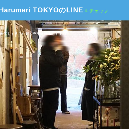
Harumari TOKYOのLINE
をチェック
】今週末何をする？休日を充実させるおすすめモノ・ゴト5選