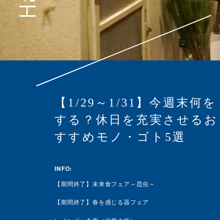
【1/29～1/31】今週末何を
する？休日を充実させるお
すすめモノ・ゴト5選
INFO:
【期間終了】未来食フェア～昆虫～
【期間終了】春を感じる器フェア