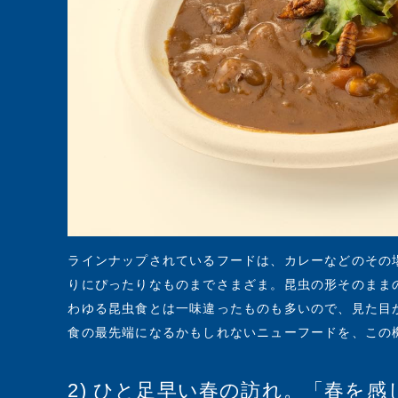
ラインナップされているフードは、カレーなどのその
りにぴったりなものまでさまざま。昆虫の形そのまま
わゆる昆虫食とは一味違ったものも多いので、見た目
食の最先端になるかもしれないニューフードを、この
2) ひと足早い春の訪れ。「春を