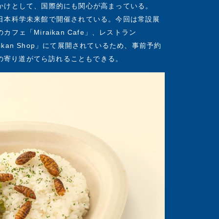
かけとして、国際的にも関心が高まっている。
日本科学未来館で開催されている。今回は常設展
ェ「Miraikan Cafe」、レストラン
iraikan Shop」にて展開されているため、事前予約
際の寄り道がてら訪れることもできる。