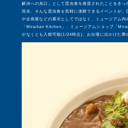
解決への糸口」として昆虫食を推奨されたことをきっ
現在、そんな昆虫食を気軽に体験できるイベントが、
や企画展などの展示としてではなく、ミュージアム内のカフ
「Miraikan Kitchen」、ミュージアムショップ「M
がなくとも入館可能(1/24時点)。お台場に出かけた