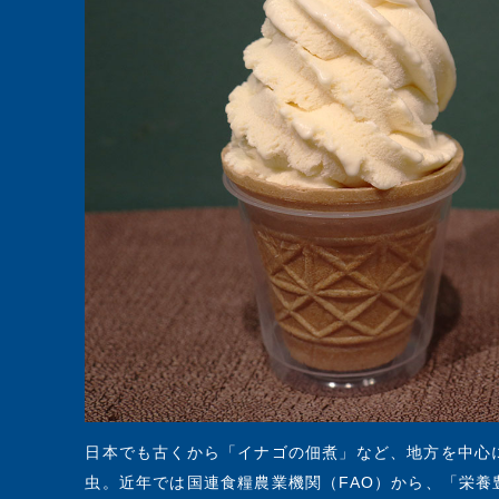
日本でも古くから「イナゴの佃煮」など、地方を中心
虫。近年では国連食糧農業機関（FAO）から、「栄