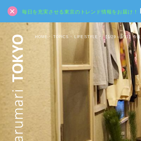
毎日を充実させる東京のトレンド情報をお届け！
HOME
TOPICS
LIFE STYLE
【1/29～1/31