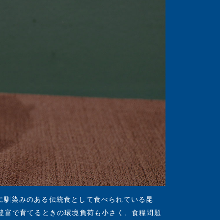
に馴染みのある伝統食として食べられている昆
養豊富で育てるときの環境負荷も小さく、食糧問題