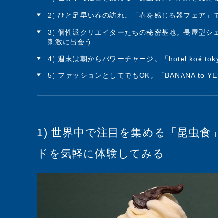
2) ひと足早い春の訪れ。「春を感じる器フェア」
3) 個性派クリエイターたちの秘密基地。長屋型シ
刺激に出会う
4) 週末は朝からパワーチャージ。「hotel koé 
5) ファッションとしてでもOK。「BANANA to
1) 世界中で注目を集める「昆虫
ドを気軽に体験してみる