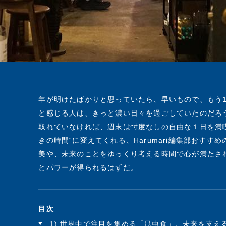
年が明けたばかりと思っていたら、早いもので、もう
と感じる人は、きっと濃い日々を過ごしていたのだろ
取れていなければ、週末は忖度なしの自由な１日を満
きの時間“に変えてくれる、Harumari編集部おす
美や、未来のことをゆっくり考える時間で心が満たさ
とパワーが得られるはずだ。
目次
1) 世界中で注目を集める「昆虫食」。未来を支