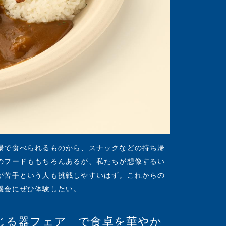
場で食べられるものから、スナックなどの持ち帰
のフードももちろんあるが、私たちが想像するい
が苦手という人も挑戦しやすいはず。これからの
機会にぜひ体験したい。
感じる器フェア」で食卓を華やか