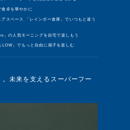
で食卓を華やかに
ェアスペース 「レインボー倉庫」でいつもと違う
tokyo」の人気モーニングを自宅で楽しもう
 YELLOW」でもっと自由に扇子を楽しむ
食」。未来を支えるスーパーフー