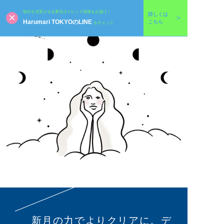
毎日を充実させる東京のトレンド情報をお届け！
詳しくは
Harumari TOKYOのLINE
こちら
をチェック
新月の力でよりクリアに。デ