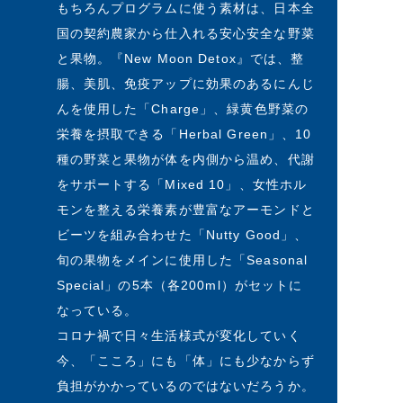
もちろんプログラムに使う素材は、日本全
国の契約農家から仕入れる安心安全な野菜
と果物。『New Moon Detox』では、整
腸、美肌、免疫アップに効果のあるにんじ
んを使用した「Charge」、緑黄色野菜の
栄養を摂取できる「Herbal Green」、10
種の野菜と果物が体を内側から温め、代謝
をサポートする「Mixed 10」、女性ホル
モンを整える栄養素が豊富なアーモンドと
ビーツを組み合わせた「Nutty Good」、
旬の果物をメインに使用した「Seasonal
Special」の5本（各200ml）がセットに
なっている。
コロナ禍で日々生活様式が変化していく
今、「こころ」にも「体」にも少なからず
負担がかかっているのではないだろうか。