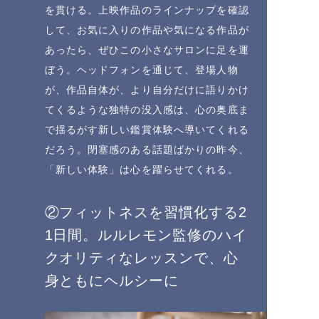
を貫ける。上映作品のラインナップを確認
して、お気に入りの作品や気になる作品が
あったら、ぜひこの小さなサロンに足を運
ぼう。ヘッドフォンを通じて、登場人物
が、作品自体が、より自分だけに語りかけ
てくるような独特の没入感は、心の奥底ま
で揺るがす新しい鑑賞体験へ導いてくれる
だろう。閉塞感のある話題ばかりの昨今、
「新しい体験」は心を躍らせてくれる。
②フィットネスを習慣化する2
1日間。ルルレモン監修のハイ
クオリティなレッスンで、心
身ともにヘルシーに