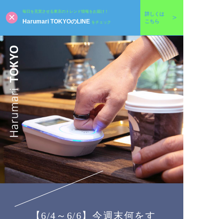
毎日を充実させる東京のトレンド情報をお届け！
詳しくは
Harumari TOKYOのLINE
こちら
をチェック
【6/4～6/6】今週末何をす