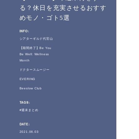
る？休日を充実させるおすす
めモノ・ゴト5選
INFO:
シアターギルド代官山
【期間終了】Be You
Be Well: Wellness
Month
ドクタースムージー
EVERING
Beeslow Club
TAGS:
週末まとめ
DATE:
2021.06.03