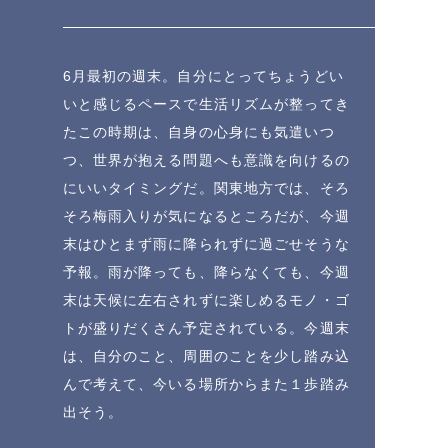
6月最初の週末。自分にとってちょうどい
いと感じるペースで生活リズムが整ってき
たこの時期は、自身の心身にも気遣いつ
つ、世界が抱える問題へも意識を向けるの
にいいタイミングだ。関東地方では、そろ
そろ梅雨入りが気になるところだが、今週
末はひとまず雨に降られずに過ごせそうな
予報。雨が降っても、降らなくても、今週
末は天候に左右されずに楽しめるモノ・ゴ
トが盛りだくさん予定されている。今週末
は、自分のこと、周囲のことを少し踏み込
んで考えて、今いる場所からまた１歩踏み
出そう。