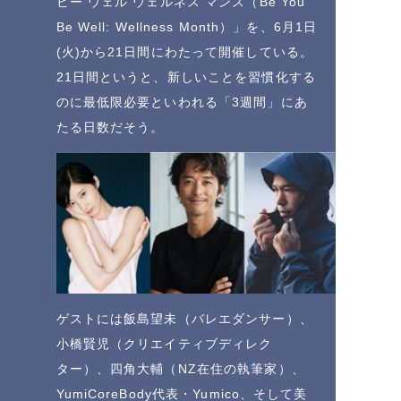
ビー ウェル ウェルネス マンス（Be You
Be Well: Wellness Month）」を、6月1日
(火)から21日間にわたって開催している。
21日間というと、新しいことを習慣化する
のに最低限必要といわれる「3週間」にあ
たる日数だそう。
ゲストには飯島望未（バレエダンサー）、
小橋賢児（クリエイティブディレク
ター）、四角大輔（NZ在住の執筆家）、
YumiCoreBody代表・Yumico、そして美