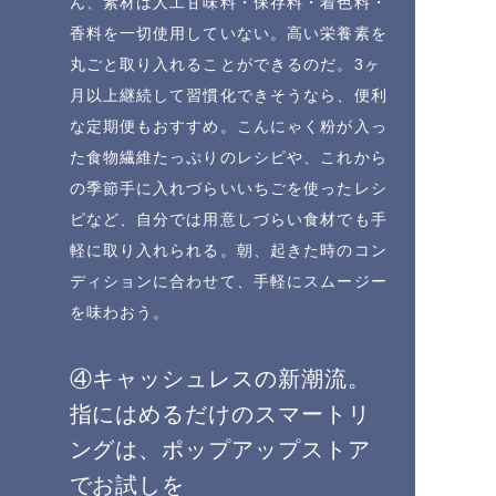
ん、素材は人工甘味料・保存料・着色料・
香料を一切使用していない。高い栄養素を
丸ごと取り入れることができるのだ。3ヶ
月以上継続して習慣化できそうなら、便利
な定期便もおすすめ。こんにゃく粉が入っ
た食物繊維たっぷりのレシピや、これから
の季節手に入れづらいいちごを使ったレシ
ピなど、自分では用意しづらい食材でも手
軽に取り入れられる。朝、起きた時のコン
ディションに合わせて、手軽にスムージー
を味わおう。
④キャッシュレスの新潮流。
指にはめるだけのスマートリ
ングは、ポップアップストア
でお試しを