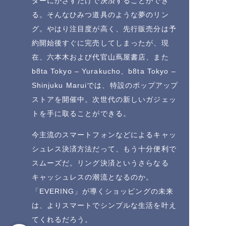
ダーにかざすだけで決済することができ
る。そんなひみつ道具のような夢のリン
グ。やはり注目度が高く、先行販売分は予
約開始後すぐに完売してしまったが、現
在、六本木および代官山蔦屋書店、また
b8ta Tokyo – Yurakucho、b8ta Tokyo –
Shinjuku Maruiでは、特設のポップアップ
ストアを開催中。次世代の新しいガジェッ
トを手に取ることができる。
今主流のスマートフォンなどによるキャッ
シュレス決済方法だって、もう十分便利で
スムーズだ。リング決済というさらなる
キャッシュレスの潮流となるのか。
「EVERING」が導くショッピングの未来
は、よりスマートでシンプルな生活を叶え
てくれるだろう。