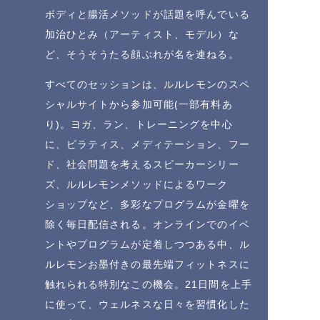
ボディと腸活メソッドが話題を呼んでいる
加治ひとみ（アーティスト、モデル）な
ど、そうそうたる顔ぶれが名を連ねる。
すべてのセッションは、ルルレモンのスペ
シャルサイトから参加可能(一部有料あ
り)。ヨガ、ラン、トレーニングを中心
に、ピラティス、メディテーション、フー
ド、社会問題を考えるスピーカーシリー
ズ、ルルレモンメソッドによるワーク
ショップなど、多彩なプログラムが金曜を
除く毎日配信される。オンラインでのイベ
ントやプログラムが定着しつつある中、ル
ルレモンお墨付きの最先端フィットネスに
触れられる特別なこの機会。21日間を上手
に使って、ウェルネスな日々を習慣化した