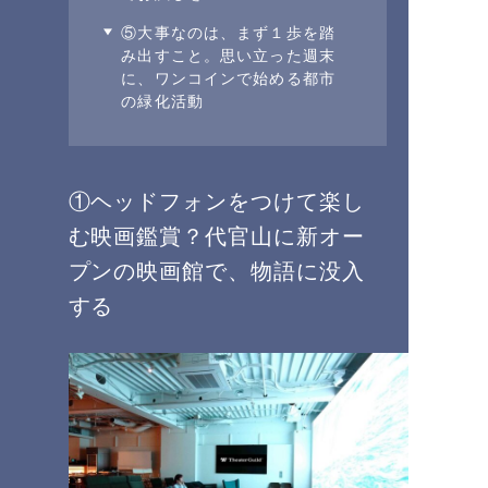
⑤大事なのは、まず１歩を踏
み出すこと。思い立った週末
に、ワンコインで始める都市
の緑化活動
①ヘッドフォンをつけて楽し
む映画鑑賞？代官山に新オー
プンの映画館で、物語に没入
する