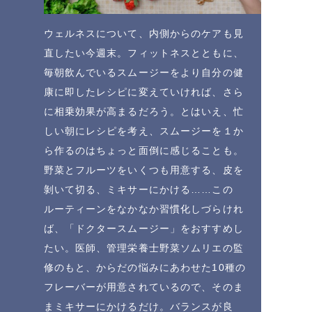
ウェルネスについて、内側からのケアも見
直したい今週末。フィットネスとともに、
毎朝飲んでいるスムージーをより自分の健
康に即したレシピに変えていければ、さら
に相乗効果が高まるだろう。とはいえ、忙
しい朝にレシピを考え、スムージーを１か
ら作るのはちょっと面倒に感じることも。
野菜とフルーツをいくつも用意する、皮を
剝いて切る、ミキサーにかける……この
ルーティーンをなかなか習慣化しづらけれ
ば、「ドクタースムージー」をおすすめし
たい。医師、管理栄養士野菜ソムリエの監
修のもと、からだの悩みにあわせた10種の
フレーバーが用意されているので、そのま
まミキサーにかけるだけ。バランスが良