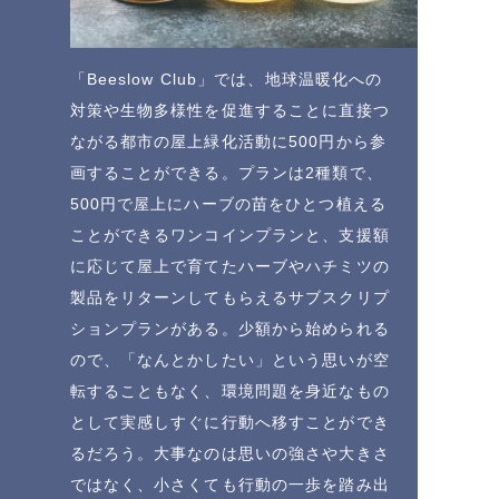
「Beeslow Club」では、地球温暖化への
対策や生物多様性を促進することに直接つ
ながる都市の屋上緑化活動に500円から参
画することができる。プランは2種類で、
500円で屋上にハーブの苗をひとつ植える
ことができるワンコインプランと、支援額
に応じて屋上で育てたハーブやハチミツの
製品をリターンしてもらえるサブスクリプ
ションプランがある。少額から始められる
ので、「なんとかしたい」という思いが空
転することもなく、環境問題を身近なもの
として実感しすぐに行動へ移すことができ
るだろう。大事なのは思いの強さや大きさ
ではなく、小さくても行動の一歩を踏み出