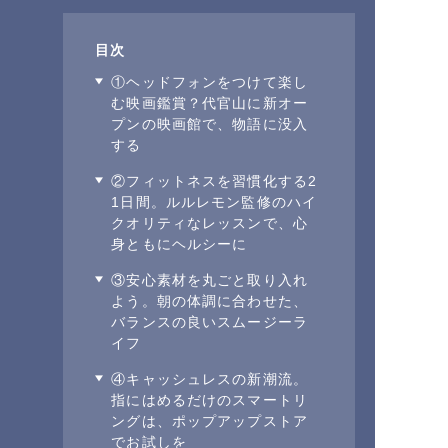
目次
①ヘッドフォンをつけて楽し
む映画鑑賞？代官山に新オー
プンの映画館で、物語に没入
する
②フィットネスを習慣化する2
1日間。ルルレモン監修のハイ
クオリティなレッスンで、心
身ともにヘルシーに
③安心素材を丸ごと取り入れ
よう。朝の体調に合わせた、
バランスの良いスムージーラ
イフ
④キャッシュレスの新潮流。
指にはめるだけのスマートリ
ングは、ポップアップストア
でお試しを