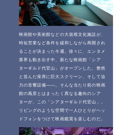
映画館や美術館などの大規模文化施設が、
時短営業など条件を緩和しながら再開され
ることが決まった今週。徐々に、エンタメ
業界も動き出す中、新たな映画館「シア
ターギルド代官山」がオープンした。整然
と並んだ座席に巨大スクリーン、そして迫
力の音響設備――。そんな当たり前の映画
館の風景とはまったく異なる趣向のシア
ターが、この「シアターギルド代官山」。
リビングのような空間で一人ひとりがヘッ
ドフォンをつけて映画鑑賞を楽しむのだ。