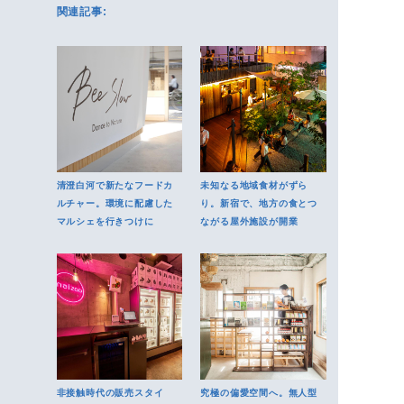
関連記事:
清澄白河で新たなフードカ
未知なる地域食材がずら
ルチャー。環境に配慮した
り。新宿で、地方の食とつ
マルシェを行きつけに
ながる屋外施設が開業
非接触時代の販売スタイ
究極の偏愛空間へ。無人型