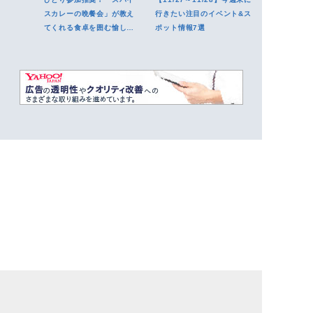
スカレーの晩餐会」が教え
行きたい注目のイベント&ス
てくれる食卓を囲む愉しい
ポット情報7選
夜