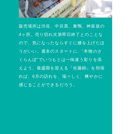
販売場所は渋谷、中目黒、巣鴨、神楽坂の
4ヶ所。売り切れ次第即日終了とのことな
ので、気になったならすぐに腰を上げたほ
うがいい。週末のスタートに、“本物のさ
くらんぼ”でいつもとは一味違う彩りを添
えよう。最盛期を迎える『佐藤錦』を頬張
れば、6月の訪れを、瑞々しく、爽やかに
感じることができるだろう。