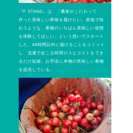
『F STAND』は、「農家がこだわって
作った美味しい果物を届けたい。産地で味
わうような、果物のいちばん美味しい状態
を体験してほしい」という想いでスタート
した。48時間以内に届けることをコミット
し、流通で起こる時間ロスとコストをでき
るだけ短縮。お手頃に本物の美味しい果物
を提供している。