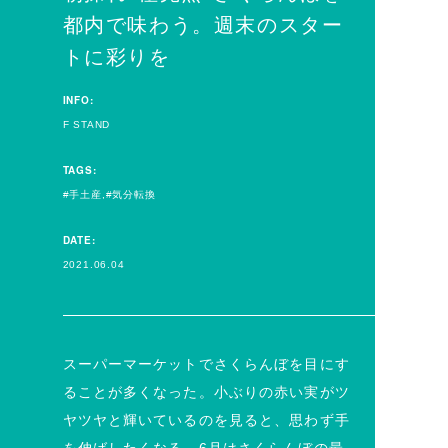
都内で味わう。週末のスター
トに彩りを
INFO:
F STAND
TAGS:
手土産
気分転換
DATE:
2021.06.04
スーパーマーケットでさくらんぼを目にす
ることが多くなった。小ぶりの赤い実がツ
ヤツヤと輝いているのを見ると、思わず手