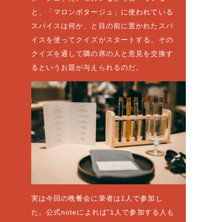
と、「マロンポタージュ」に使われている
スパイスは何か、と目の前に置かれたスパ
イスを使ってクイズがスタートする。その
クイズを通して隣の席の人と意見を交換す
るというお題が与えられるのだ。
実は今回の晩餐会に筆者は1人で参加し
た。公式noteによれば“1人で参加する人も