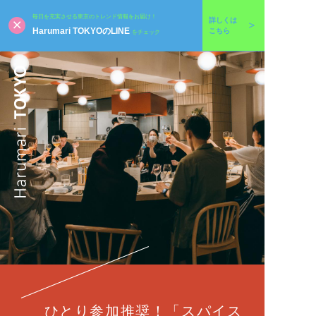
毎日を充実させる東京のトレンド情報をお届け！
詳しくは
Harumari TOKYOのLINE
こちら
をチェック
ひとり参加推奨！「スパイス