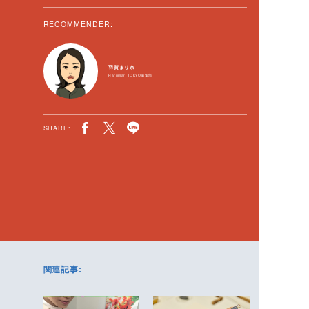
RECOMMENDER:
羽賀まり奈
Harumari TOKYO編集部
SHARE:
関連記事: