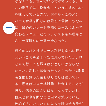
がなくても、住んでいる街が違っても、今
この場所では「晩餐会」という共通のもの
を味わっているのだ。おそらくこのメン
バーで食卓を囲むのは最初で最後。ちなみ
に、締めのカレーも季節やコースによって
変わるメニューだそう。ゲストも料理もま
さに一夜限りの一期一会なのだ。
行く前はひとりでコース料理を食べに行く
ということを若干不安に思っていたが、ひ
とりで行っても帰りはひとりにはならな
かった。新しく出会った人としっかりLINE
も交換し帰った後もやりとりは続いてい
る。思えばコロナ禍以降、外食することが
減り、偶然の出会いはなくなっていたし、
他人と食卓を囲むこと自体が減っていた。
改めて「おいしい」には人を呼ぶチカラが