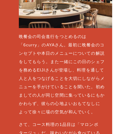
晩餐会の司会進行をつとめるのは
「6curry」のAYAさん。最初に晩餐会のコ
ンセプトや本日のメニューについての解説
をしてもらう。また一緒にこの日のシェフ
を務めるEIJIさんが登場し、料理を通して
人と人をつなげることを大切にしながらメ
ニューを手がけていることを聞いた。初め
ましての人が同じ空間に集っているにもか
かわらず、彼らの心地よいおもてなしに
よって徐々に場の空気が和んでいく。
さて、コース料理の1品目は「マロンポ
タージュ」だ。味わいながら食べている