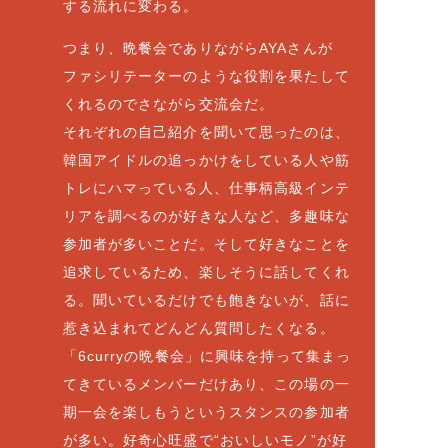
する流れに変わる。
つまり、晩餐会でありながらAYAさんが
ファシリテーターのような役割を果たして
くれるのでさながら交流会だ。
それぞれの自己紹介を聞いて思ったのは、
韓国アイドルの追っかけをしている人や筋
トレにハマっている人、仕事柄高級インテ
リアを調べるのが好きな人など、多趣味な
参加者が多いことだ。そして好きなことを
追求しているため、楽しそうに話してくれ
る。聞いているだけでも飽きないが、話に
惹き込まれてどんどん質問したくなる。
「6curryの晩餐会」に興味を持って集まっ
てきているメンバーだけあり、この場の一
期一会を楽しもうというスタンスの参加者
が多い。好奇心旺盛で“おいしいモノ”が好