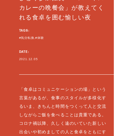
カレーの晩餐会」が教えてく
れる食卓を囲む愉しい夜
TAGS:
気分転換
体験
DATE:
2021.12.05
「食卓はコミュニケーションの場」という
言葉があるが、食事のスタイルが多様化す
るいま、きちんと時間をつくって人と交流
しながらご飯を食べることは貴重である。
コロナ禍以降、久しく遠のいていた新しい
出会いや初めましての人と食卓をともにす