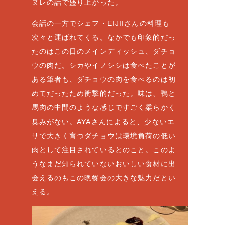
ヌレの話で盛り上がった。
会話の一方でシェフ・EIJIIさんの料理も
次々と運ばれてくる。なかでも印象的だっ
たのはこの日のメインディッシュ、ダチョ
ウの肉だ。シカやイノシシは食べたことが
ある筆者も、ダチョウの肉を食べるのは初
めてだったため衝撃的だった。味は、鴨と
馬肉の中間のような感じですごく柔らかく
臭みがない。AYAさんによると、少ないエ
サで大きく育つダチョウは環境負荷の低い
肉として注目されているとのこと。このよ
うなまだ知られていないおいしい食材に出
会えるのもこの晩餐会の大きな魅力だとい
える。