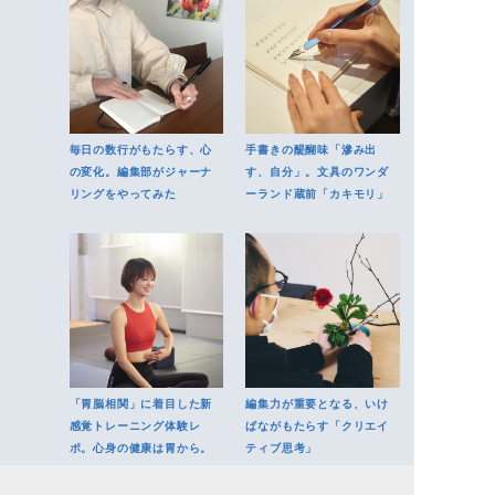
毎日の数行がもたらす、心
手書きの醍醐味「滲み出
の変化。編集部がジャーナ
す、自分」。文具のワンダ
リングをやってみた
ーランド蔵前「カキモリ」
「胃脳相関」に着目した新
編集力が重要となる、いけ
感覚トレーニング体験レ
ばながもたらす「クリエイ
ポ。心身の健康は胃から。
ティブ思考」