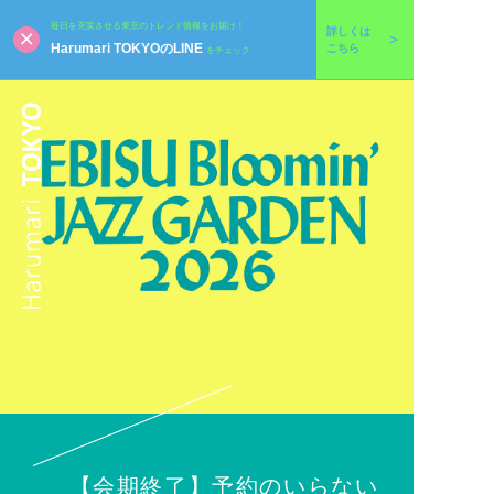
毎日を充実させる東京のトレンド情報をお届け！
詳しくは
Harumari TOKYOのLINE
こちら
をチェック
【会期終了】予約のいらない