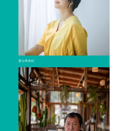
畠山美由紀