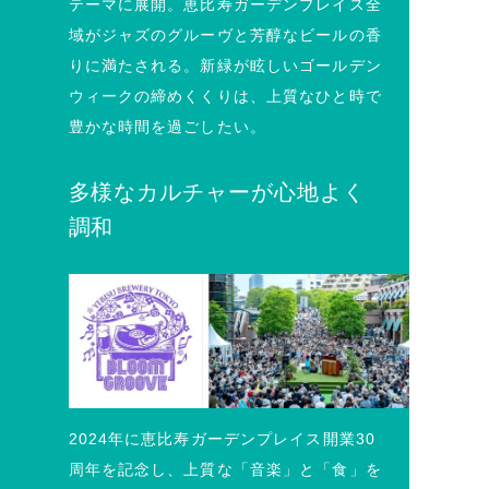
テーマに展開。恵比寿ガーデンプレイス全
域がジャズのグルーヴと芳醇なビールの香
りに満たされる。新緑が眩しいゴールデン
ウィークの締めくくりは、上質なひと時で
豊かな時間を過ごしたい。
多様なカルチャーが心地よく
調和
2024年に恵比寿ガーデンプレイス開業30
周年を記念し、上質な「音楽」と「食」を