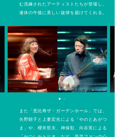
む洗練されたアーティストたちが登場し、
連休の午後に美しい旋律を届けてくれる。
また「恵⽐寿ザ・ガーデンホール」では、
矢野顕子と上妻宏光による「やのとあがつ
ま」や、櫻井哲夫、神保彰、向谷実による
「かつしかトリオ」など、音楽ファンの心