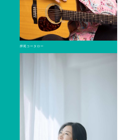
押尾コータロー