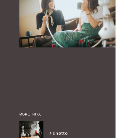
MORE INFO:
chotto