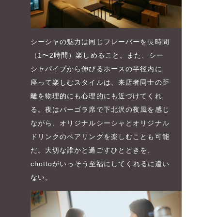
シーシャの魅力は同じフレーバーを長時間
（1〜2時間）楽しめること。また、シー
シャパイプから伸びるホースの半径内に
座って楽しむスタイルは、来店者同士の距
離を物理的にも心理的にも近づけてくれ
る。夜はパーゴラ席で下北沢の夜風を感じ
ながら、オリジナルシーシャとオリジナル
ドリンクのペアリングを楽しむことも可能
だ。大切な誰かと過ごすひとときを、
chottoがいっそう至福にしてくれるに違い
ない。