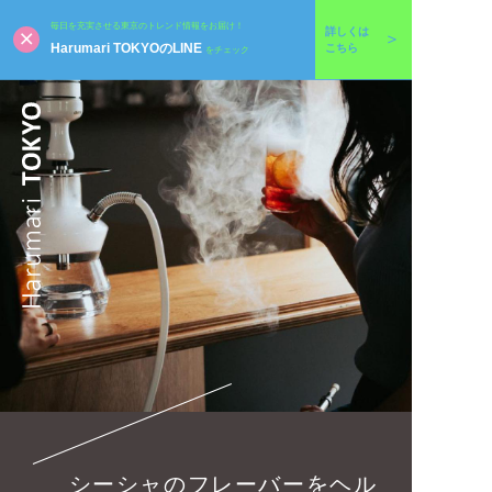
毎日を充実させる東京のトレンド情報をお届け！
詳しくは
Harumari TOKYOのLINE
こちら
をチェック
シーシャのフレーバーをヘル