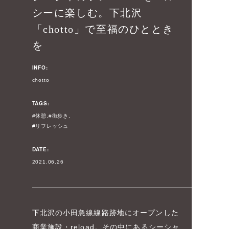
シーに楽しむ。下北沢
「chotto」で至福のひととき
を
INFO:
chotto
TAGS:
休憩
街歩き
リフレッシュ
DATE:
2021.06.26
下北沢の小田急線線路跡地にオープンした
商業施設・reload。その中にあるシーシャ