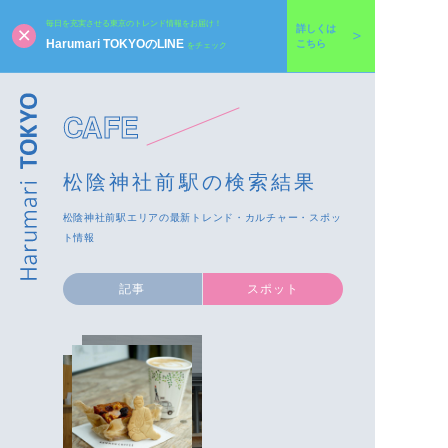
毎日を充実させる東京のトレンド情報をお届け！
詳しくは
Harumari TOKYOのLINE
こちら
をチェック
CAFE
松陰神社前駅の検索結果
松陰神社前駅エリアの最新トレンド・カルチャー・スポッ
ト情報
記事
スポット