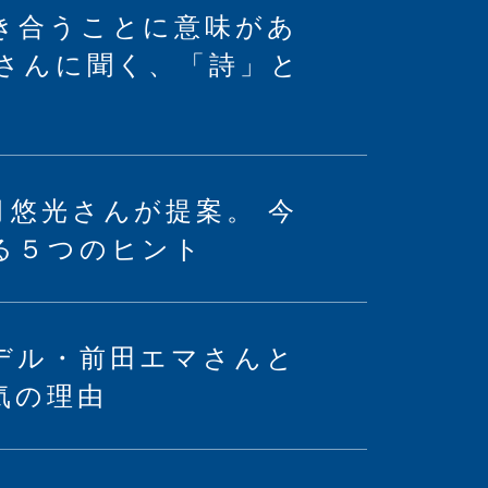
き合うことに意味があ
光さんに聞く、「詩」と
月悠光さんが提案。 今
る５つのヒント
デル・前田エマさんと
気の理由