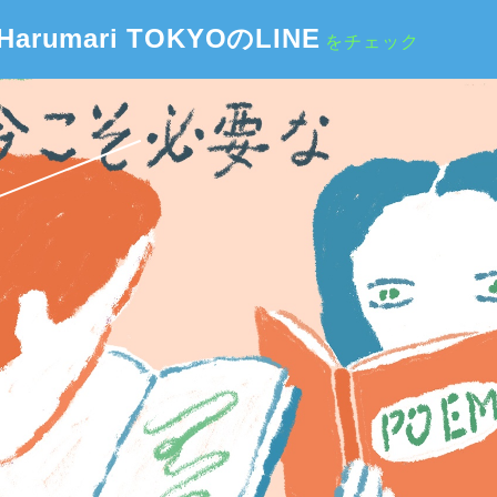
Harumari TOKYOのLINE
をチェック