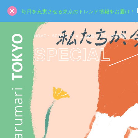
毎日を充実させる東京のトレンド情報をお届け！
HOME
SPECIAL
今こそ必要な「詩」の手引書
SPECIAL