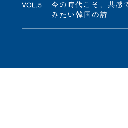
VOL.5
今の時代こそ、共感
みたい韓国の詩