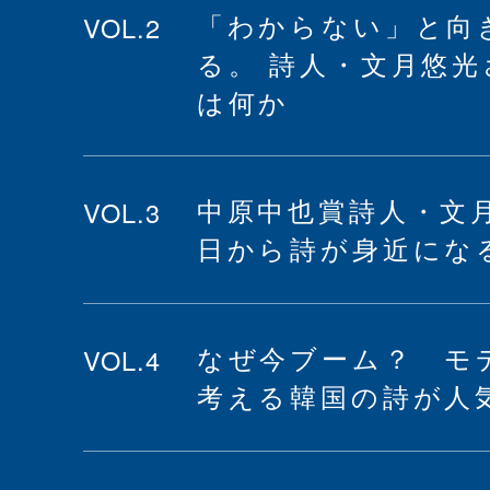
VOL.2
「わからない」と向
る。 詩人・文月悠
は何か
VOL.3
中原中也賞詩人・文
日から詩が身近にな
VOL.4
なぜ今ブーム？ モ
考える韓国の詩が人