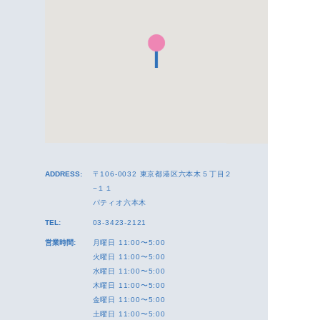
ADDRESS:
〒106-0032 東京都港区六本木５丁目２
−１１
パティオ六本木
TEL:
03-3423-2121
営業時間:
月曜日 11:00〜5:00
火曜日 11:00〜5:00
水曜日 11:00〜5:00
木曜日 11:00〜5:00
金曜日 11:00〜5:00
土曜日 11:00〜5:00