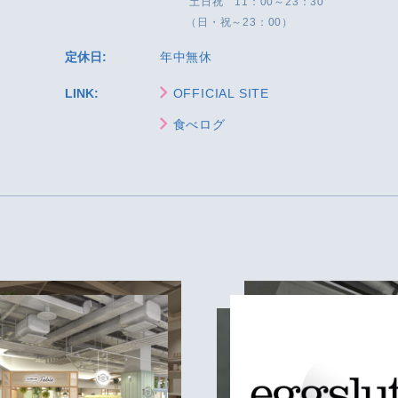
土日祝 11：00～23：30
（日・祝～23：00）
定休日:
年中無休
LINK:
OFFICIAL SITE
食べログ