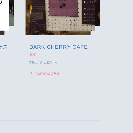
DARK CHERRY CAFE
新宿
夜カフェに行く
VIEW MORE