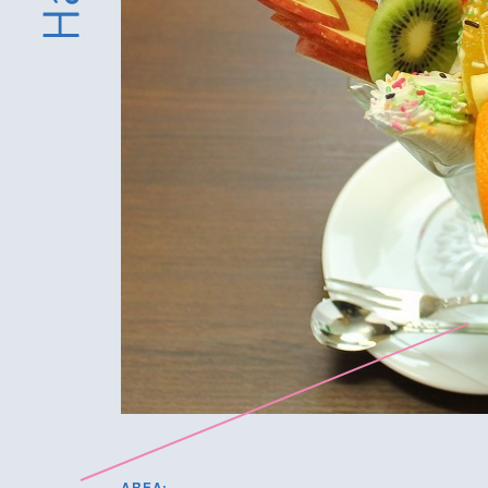
AREA: