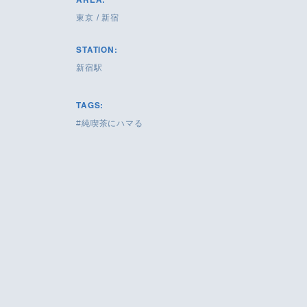
東京
/
新宿
STATION:
新宿駅
TAGS:
純喫茶にハマる