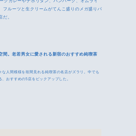
ポークカレーやナポリタン、ハンバーグ、オムライ
、フルーツと生クリームがてんこ盛りのメガ盛りパ
店だ。
空間。老若男女に愛される新宿のおすすめ純喫茶
々な人間模様を垣間見れる純喫茶の名店がズラリ。中でも
る、おすすめの5店をピックアップした。