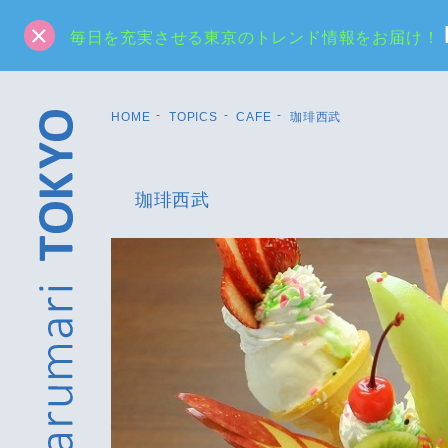
毎日を充実させる東京のトレンド情報をお届け！
HOME
TOPICS
CAFE
珈琲西武
珈琲西武