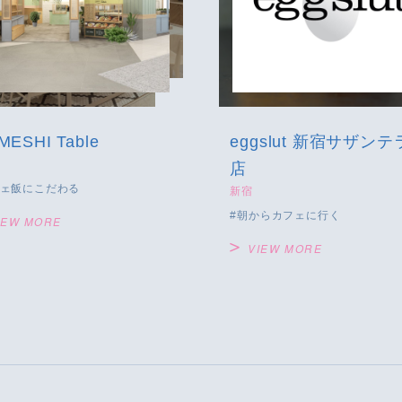
MESHI Table
eggslut 新宿サザンテラス
店
ェ飯にこだわる
新宿
朝からカフェに行く
IEW MORE
VIEW MORE