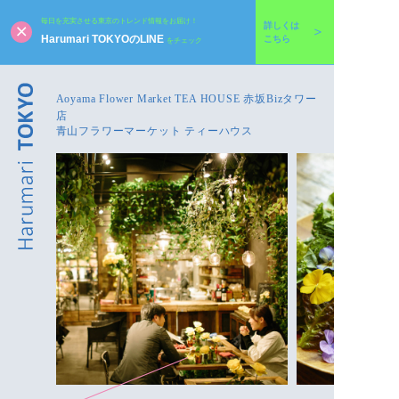
毎日を充実させる東京のトレンド情報をお届け！
詳しくは
Harumari TOKYOのLINE
こちら
をチェック
Aoyama Flower Market TEA HOUSE 赤坂Bizタワー
店
青山フラワーマーケット ティーハウス