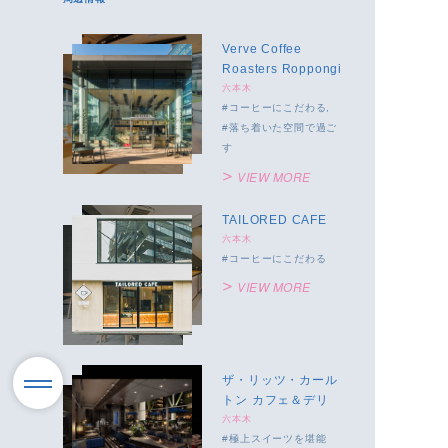
Verve Coffee
Roasters Roppongi
六本木
コーヒーにこだわる
落ち着いた空間で過ご
す
VIEW MORE
TAILORED CAFE
六本木
コーヒーにこだわる
VIEW MORE
ザ・リッツ・カール
トン カフェ＆デリ
六本木
極上スイーツを堪能