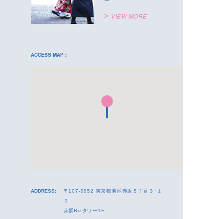
VIEW MORE
ACCESS MAP :
ADDRESS:
〒107-0052 東京都港区赤坂５丁目３−１
２
赤坂Bizタワー1F