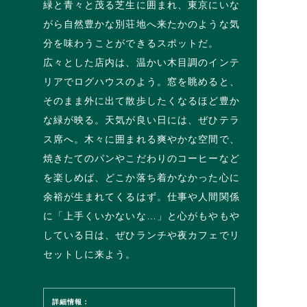
緑と青々と茂る芝生に囲まれ、東京にいな
がら自然豊かな別荘地へ来たかのような気
分を味わうことができるスポットだ。
広々とした店内は、温かい木目調のインテ
リアでログハウスのよう。窓を眺めると、
そのまま外に出て散歩したくなるほど豊か
な緑が映る。天気が良い日には、ぜひテラ
ス席へ。木々に囲まれる爽やかな空間で、
焼きたてのパンやこだわりのコーヒーなど
を楽しめば、どこか落ち着かなかった心に
余裕が生まれてくるはず。仕事や人間関係
に「上手くいかないな…」と心がもやもや
している日は、ぜひランチや夜カフェでリ
セットしに来よう。
詳細情報：