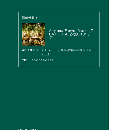
詳細情報：
Aoyama Flower Market T
EA HOUSE 赤坂Bizタワー
店
ADDRESS :
〒107-0052 東京都港区赤坂５丁目３
−１２
TEL :
03-3586-0687
MORE INFO: