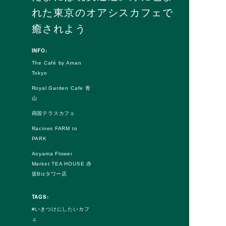
れた東京のオアシスカフェで
癒されよう
INFO:
The Café by Aman
Tokyo
Royal Garden Cafe 青
山
両国テラスカフェ
Racines FARM to
PARK
Aoyama Flower
Market TEA HOUSE 赤
坂Bizタワー店
TAGS:
いきつけにしたいカフ
ェ