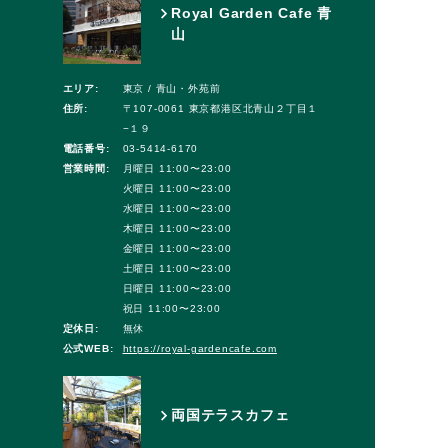
Royal Garden Cafe 青
山
エリア:
東京 / 青山・外苑前
住所:
〒107-0061 東京都港区北青山２丁目１
−１９
電話番号:
03-5414-6170
営業時間:
月曜日 11:00〜23:00
火曜日 11:00〜23:00
水曜日 11:00〜23:00
木曜日 11:00〜23:00
金曜日 11:00〜23:00
土曜日 11:00〜23:00
日曜日 11:00〜23:00
祝日 11:00〜23:00
定休日:
無休
公式WEB:
https://royal-gardencafe.com
両国テラスカフェ