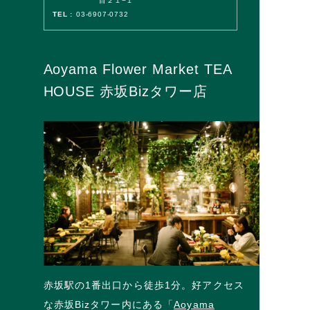
目２１−１
TEL :
03-6907-0732
Aoyama Flower Market TEA
HOUSE 赤坂Bizタワー店
赤坂駅の1番出口から徒歩1分。好アクセス
な赤坂Bizタワー内にある「
Aoyama