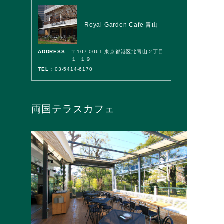
Royal Garden Cafe 青山
ADDRESS :
〒107-0061 東京都港区北青山２丁目
１−１９
TEL :
03-5414-6170
両国テラスカフェ