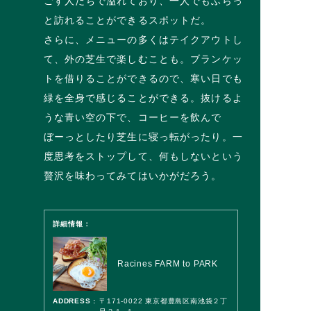
ごす人たちで溢れており、一人でもふらっ
と訪れることができるスポットだ。
さらに、メニューの多くはテイクアウトし
て、外の芝生で楽しむことも。ブランケッ
トを借りることができるので、寒い日でも
緑を全身で感じることができる。抜けるよ
うな青い空の下で、コーヒーを飲んで
ぼーっとしたり芝生に寝っ転がったり。一
度思考をストップして、何もしないという
贅沢を味わってみてはいかがだろう。
詳細情報：
Racines FARM to PARK
ADDRESS :
〒171-0022 東京都豊島区南池袋２丁