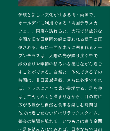
伝統と新しい文化が生きる街・両国で、
オールデイに利用できる「両国テラスカ
フェ」。同店を訪れると、大箱で開放的な
空間が旧安田庭園の緑に覆われる様子に圧
倒される。特に一面が木々に囲まれるオー
プンテラスは、太陽の光が降り注ぐ中で、
緑の香りや季節の移ろいを感じながら過ご
すことができる。自然と一体化できるその
時間は、非日常感満載。さらに冬場であれ
ば、テラスにこたつ席が登場する。足を伸
ばしてぬくぬくと温まりながら、目の前に
広がる豊かな自然と食事を楽しむ時間は、
他では過ごせない和のリラックスタイム。
都会の喧騒を離れて、いつもとは違う空間
へ足を踏み入れてみれば、日本ならではの