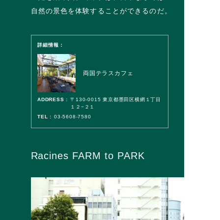
自然の景色を体験することができるのだ。
詳細情報：
両国テラスカフェ
ADDRESS :
〒130-0015 東京都墨田区横網１丁目
１２−２１
TEL :
03-5608-7580
Racines FARM to PARK