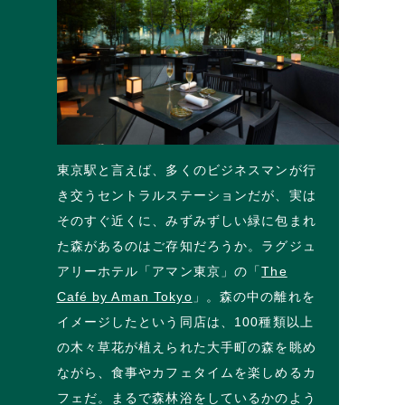
東京駅と言えば、多くのビジネスマンが行
き交うセントラルステーションだが、実は
そのすぐ近くに、みずみずしい緑に包まれ
た森があるのはご存知だろうか。ラグジュ
アリーホテル「アマン東京」の「
The
Café by Aman Tokyo
」。森の中の離れを
イメージしたという同店は、100種類以上
の木々草花が植えられた大手町の森を眺め
ながら、食事やカフェタイムを楽しめるカ
フェだ。まるで森林浴をしているかのよう