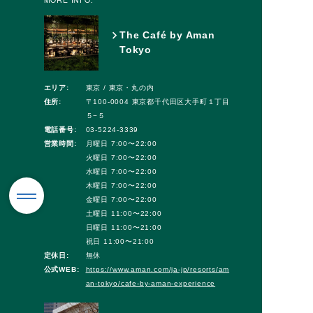
The Café by Aman
Tokyo
エリア:
東京 / 東京・丸の内
住所:
〒100-0004 東京都千代田区大手町１丁目
５−５
電話番号:
03-5224-3339
営業時間:
月曜日 7:00〜22:00
火曜日 7:00〜22:00
水曜日 7:00〜22:00
木曜日 7:00〜22:00
金曜日 7:00〜22:00
土曜日 11:00〜22:00
日曜日 11:00〜21:00
祝日 11:00〜21:00
定休日:
無休
公式WEB:
https://www.aman.com/ja-jp/resorts/am
an-tokyo/cafe-by-aman-experience