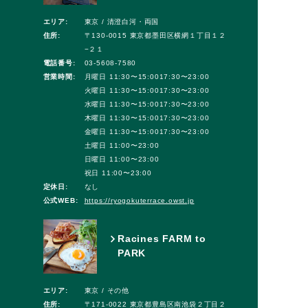
エリア:
東京 / 清澄白河・両国
住所:
〒130-0015 東京都墨田区横網１丁目１２
−２１
電話番号:
03-5608-7580
営業時間:
月曜日 11:30〜15:0017:30〜23:00
火曜日 11:30〜15:0017:30〜23:00
水曜日 11:30〜15:0017:30〜23:00
木曜日 11:30〜15:0017:30〜23:00
金曜日 11:30〜15:0017:30〜23:00
土曜日 11:00〜23:00
日曜日 11:00〜23:00
祝日 11:00〜23:00
定休日:
なし
公式WEB:
https://ryogokuterrace.owst.jp
Racines FARM to
PARK
エリア:
東京 / その他
住所:
〒171-0022 東京都豊島区南池袋２丁目２