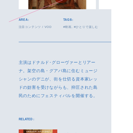
AREA:
TAGS:
注目コンテンツ
/
VOD
映画
ひとりで楽しむ
主演はドナルド･グローヴァーとリアー
ナ。架空の島・グアバ島に住むミュージ
シャンのデニが、街を仕切る資本家レッ
ドの妨害を受けながらも、抑圧された島
民のためにフェスティバルを開催する。
RELATED :