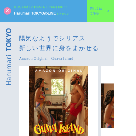
毎日を充実させる東京のトレンド情報をお届け！
詳しくは
Harumari TOKYOのLINE
こちら
をチェック
陽気なようでシリアス
新しい世界に身をまかせる
Amazon Original「Guava Island」