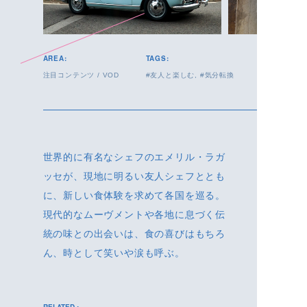
AREA:
TAGS:
注目コンテンツ
/
VOD
友人と楽しむ
気分転換
世界的に有名なシェフのエメリル・ラガ
ッセが、現地に明るい友人シェフととも
に、新しい食体験を求めて各国を巡る。
現代的なムーヴメントや各地に息づく伝
統の味との出会いは、食の喜びはもちろ
ん、時として笑いや涙も呼ぶ。