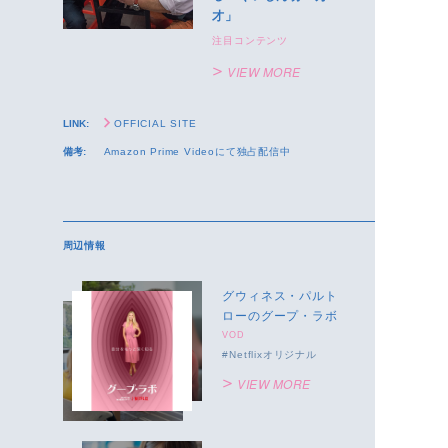
才」
注目コンテンツ
VIEW MORE
LINK:
OFFICIAL SITE
備考:
Amazon Prime Videoにて独占配信中
周辺情報
グウィネス・パルト
ローのグープ・ラボ
VOD
Netflixオリジナル
VIEW MORE