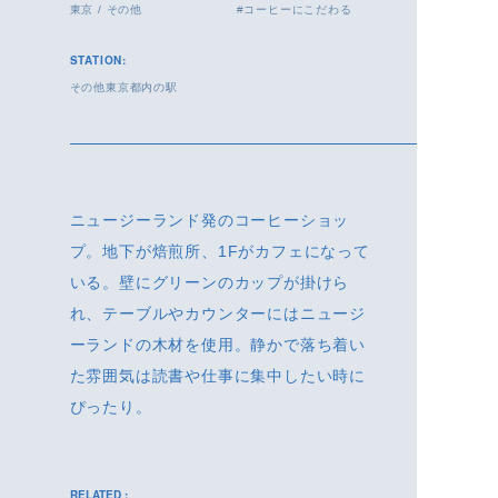
東京
/
その他
コーヒーにこだわる
STATION:
その他東京都内の駅
ニュージーランド発のコーヒーショッ
プ。地下が焙煎所、1Fがカフェになって
いる。壁にグリーンのカップが掛けら
れ、テーブルやカウンターにはニュージ
ーランドの木材を使用。静かで落ち着い
た雰囲気は読書や仕事に集中したい時に
ぴったり。
RELATED :