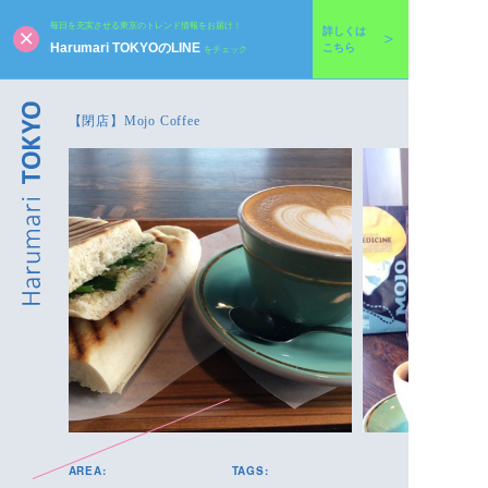
毎日を充実させる東京のトレンド情報をお届け！
詳しくは
Harumari TOKYOのLINE
こちら
をチェック
【閉店】Mojo Coffee
AREA:
TAGS: