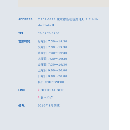
ADDRESS:
〒162-0818 東京都新宿区築地町２２ Hills
ide Flats II
TEL:
03-6265-3286
営業時間:
月曜日 7:30〜19:30
火曜日 7:30〜19:30
水曜日 7:30〜19:30
木曜日 7:30〜19:30
金曜日 7:30〜19:30
土曜日 9:00〜20:00
日曜日 9:00〜20:00
祝日 9:00〜20:00
LINK:
OFFICIAL SITE
食べログ
備考:
2019年3月閉店