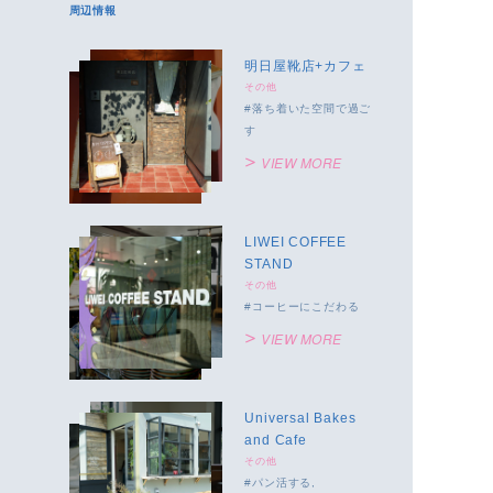
周辺情報
明日屋靴店+カフェ
その他
落ち着いた空間で過ご
す
VIEW MORE
LIWEI COFFEE
STAND
その他
コーヒーにこだわる
VIEW MORE
Universal Bakes
and Cafe
その他
パン活する