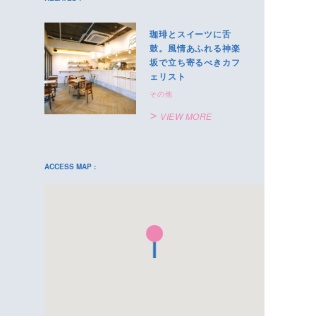
珈琲とスイーツに舌
鼓。風情あふれる神楽
坂で立ち寄るべきカフ
ェリスト
その他
VIEW MORE
ACCESS MAP :