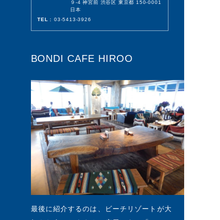
９-4 神宮前 渋谷区 東京都 150-0001
日本
TEL :
03-5413-3926
BONDI CAFE HIROO
最後に紹介するのは、ビーチリゾートが大