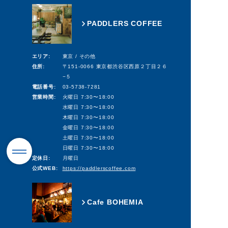
PADDLERS COFFEE
エリア:
東京 / その他
住所:
〒151-0066 東京都渋谷区西原２丁目２６
−５
電話番号:
03-5738-7281
営業時間:
火曜日 7:30〜18:00
水曜日 7:30〜18:00
木曜日 7:30〜18:00
金曜日 7:30〜18:00
土曜日 7:30〜18:00
日曜日 7:30〜18:00
定休日:
月曜日
公式WEB:
https://paddlerscoffee.com
Cafe BOHEMIA