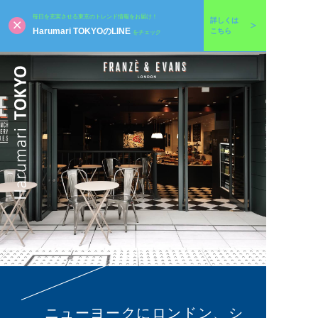
毎日を充実させる東京のトレンド情報をお届け！
詳しくは
Harumari TOKYOのLINE
こちら
をチェック
ニューヨークにロンドン、シ