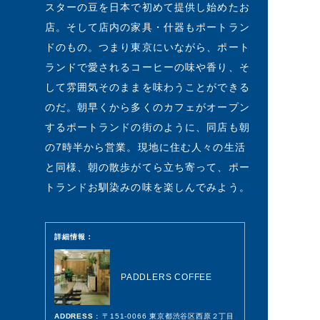
スターの豆を日本で初めて提供し始めたお
店。そして店内の家具・什器もポートラン
ドのもの。つまり東京にいながら、ポート
ランドで愛されるコーヒーの味や香り、そ
して雰囲気そのままを味わうことができる
のだ。朝早くから多くのカフェがオープン
するポートランドの街のように、同店も朝
の7時半から営業。現地に住む人々の生活
と同様、朝の散歩がてら立ち寄って、ポー
トランドお馴染みの味を楽しんでみよう。
詳細情報：
PADDLERS COFFEE
ADDRESS :
〒151-0066 東京都渋谷区西原２丁目