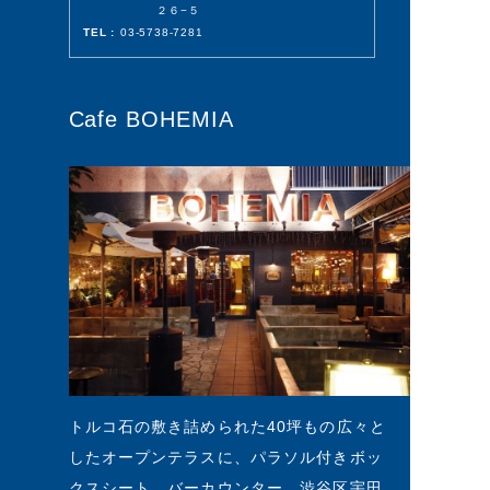
２６−５
TEL :
03-5738-7281
Cafe BOHEMIA
トルコ石の敷き詰められた40坪もの広々と
したオープンテラスに、パラソル付きボッ
クスシート、バーカウンター。渋谷区宇田