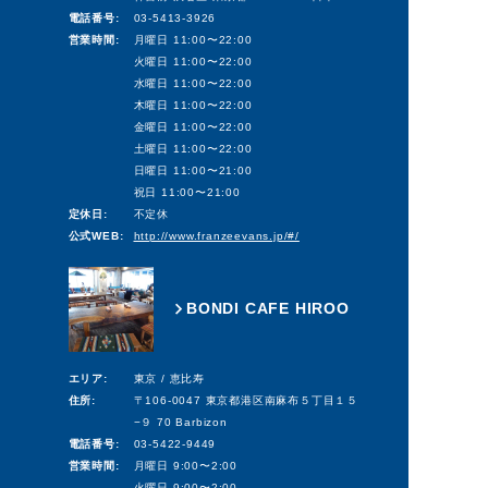
電話番号:
03-5413-3926
営業時間:
月曜日 11:00〜22:00
火曜日 11:00〜22:00
水曜日 11:00〜22:00
木曜日 11:00〜22:00
金曜日 11:00〜22:00
土曜日 11:00〜22:00
日曜日 11:00〜21:00
祝日 11:00〜21:00
定休日:
不定休
公式WEB:
http://www.franzeevans.jp/#/
BONDI CAFE HIROO
エリア:
東京 / 恵比寿
住所:
〒106-0047 東京都港区南麻布５丁目１５
−９ 70 Barbizon
電話番号:
03-5422-9449
営業時間:
月曜日 9:00〜2:00
火曜日 9:00〜2:00