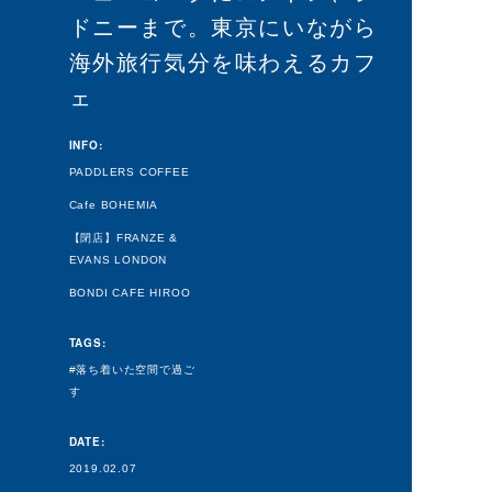
ドニーまで。東京にいながら
海外旅行気分を味わえるカフ
ェ
INFO:
PADDLERS COFFEE
Cafe BOHEMIA
【閉店】FRANZE &
EVANS LONDON
BONDI CAFE HIROO
TAGS:
落ち着いた空間で過ご
す
DATE:
2019.02.07