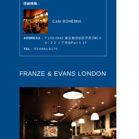
詳細情報：
Cafe BOHEMIA
ADDRESS :
〒150-0042 東京都渋谷区宇田川町３
６−２２ ノア渋谷PartⅡ 1F
TEL :
03-6861-9170
FRANZE & EVANS LONDON