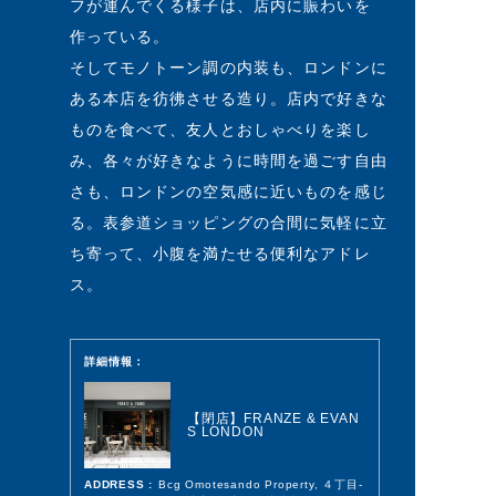
フが運んでくる様子は、店内に賑わいを
作っている。
そしてモノトーン調の内装も、ロンドンに
ある本店を彷彿させる造り。店内で好きな
ものを食べて、友人とおしゃべりを楽し
み、各々が好きなように時間を過ごす自由
さも、ロンドンの空気感に近いものを感じ
る。表参道ショッピングの合間に気軽に立
ち寄って、小腹を満たせる便利なアドレ
ス。
詳細情報：
【閉店】FRANZE & EVAN
S LONDON
ADDRESS :
Bcg Omotesando Property, ４丁目-