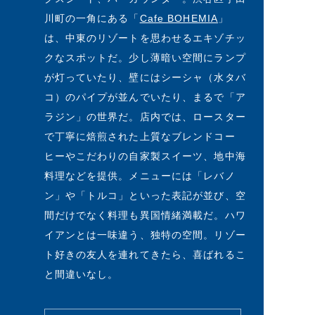
川町の一角にある「
Cafe BOHEMIA
」
は、中東のリゾートを思わせるエキゾチッ
クなスポットだ。少し薄暗い空間にランプ
が灯っていたり、壁にはシーシャ（水タバ
コ）のパイプが並んでいたり、まるで「ア
ラジン」の世界だ。店内では、ロースター
で丁寧に焙煎された上質なブレンドコー
ヒーやこだわりの自家製スイーツ、地中海
料理などを提供。メニューには「レバノ
ン」や「トルコ」といった表記が並び、空
間だけでなく料理も異国情緒満載だ。ハワ
イアンとは一味違う、独特の空間。リゾー
ト好きの友人を連れてきたら、喜ばれるこ
と間違いなし。