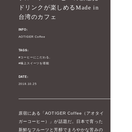
ドリンクが楽しめるMade in
台湾のカフェ
INFO:
AOTIGER Coffee
TAGS:
コーヒーにこだわる
極上スイーツを堪能
DATE:
2018.10.25
原宿にある「AOTIGER Coffee（アオタイ
ガーコーヒー）」が話題だ。日本で育った
新鮮なフルーツと芳醇でまろやかな苦みの