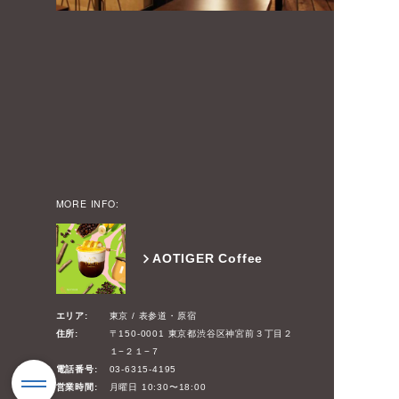
MORE INFO:
AOTIGER Coffee
エリア:
東京 / 表参道・原宿
住所:
〒150-0001 東京都渋谷区神宮前３丁目２
１−２１−７
電話番号:
03-6315-4195
営業時間:
月曜日 10:30〜18:00