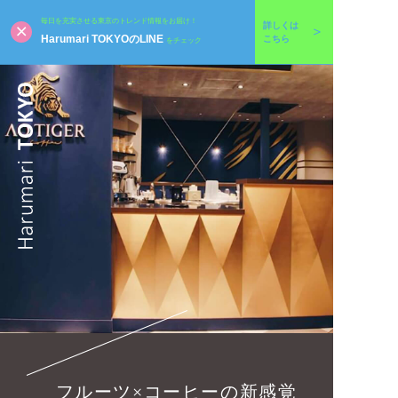
毎日を充実させる東京のトレンド情報をお届け！
詳しくは
Harumari TOKYOのLINE
こちら
をチェック
フルーツ×コーヒーの新感覚