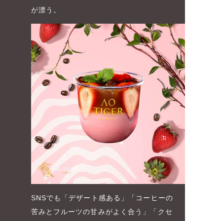
が漂う。
SNSでも「デザート感ある」「コーヒーの
苦みとフルーツの甘みがよく合う」「クセ