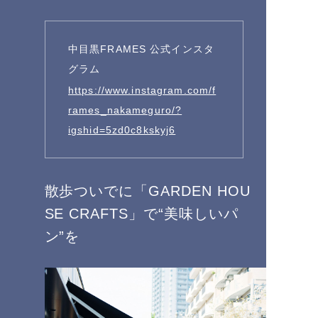
中目黒FRAMES 公式インスタ
グラム
https://www.instagram.com/f
rames_nakameguro/?
igshid=5zd0c8kskyj6
散歩ついでに「GARDEN HOU
SE CRAFTS」で“美味しいパ
ン”を