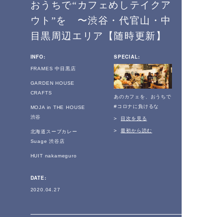
おうちで“カフェめしテイクア
ウト”を 〜渋谷・代官山・中
目黒周辺エリア【随時更新】
INFO:
SPECIAL:
FRAMES 中目黒店
GARDEN HOUSE
CRAFTS
あのカフェを、おうちで
#コロナに負けるな
MOJA in THE HOUSE
渋谷
目次を見る
最初から読む
北海道スープカレー
Suage 渋谷店
HUIT nakameguro
DATE:
2020.04.27