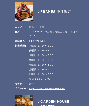
FRAMES 中目黒店
エリア:
東京 / 中目黒
住所:
〒153-0051 東京都目黒区上目黒１丁目１
８−６
電話番号:
03-5724-5097
営業時間:
月曜日 11:30〜3:00
火曜日 11:30〜3:00
水曜日 11:30〜3:00
木曜日 11:30〜3:00
金曜日 11:30〜5:00
土曜日 11:30〜5:00
日曜日 11:30〜3:00
祝日 11:30〜3:00
定休日:
無休
公式WEB:
http://www.frames-tokyo.info
GARDEN HOUSE