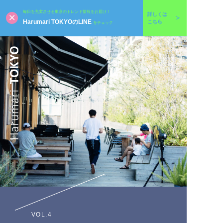
毎日を充実させる東京のトレンド情報をお届け！
詳しくは
Harumari TOKYOのLINE
こちら
をチェック
VOL.4