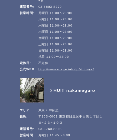
−５
電話番号:
03-6803-8270
営業時間:
月曜日 11:00〜23:00
火曜日 11:00〜23:00
水曜日 11:00〜23:00
木曜日 11:00〜23:00
金曜日 11:00〜23:00
土曜日 11:00〜23:00
日曜日 11:00〜23:00
祝日 11:00〜23:00
定休日:
不定休
公式WEB:
http://www.suage.info/lp/shibuya/
HUIT nakameguro
エリア:
東京 / 中目黒
住所:
〒153-0061 東京都目黒区中目黒１丁目１
０−２３−１０３
電話番号:
03-3760-8898
営業時間:
月曜日 11:45〜0:00