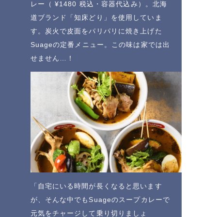
レー（ ¥1480 税込・容器代込み）。北海
道ブランド「知床どり」を使用していま
す。炭火で皮面をパリパリに焼き上げた
Suageの定番メニュー。この味は家では出
せません…！
「自宅にいる時間が長くなると思います
が、そんな中でもSuageのスープカレーで
元気をチャージして乗り切りましょ