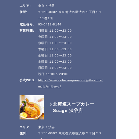
エリア:
東京 / 渋谷
住所:
〒150-0002 東京都渋谷区渋谷１丁目１１
−11番1号
電話番号:
03-6418-8144
営業時間:
月曜日 11:00〜23:00
火曜日 11:00〜23:00
水曜日 11:00〜23:00
木曜日 11:00〜23:00
金曜日 11:00〜23:00
土曜日 11:00〜23:00
日曜日 11:00〜23:00
祝日 11:00〜23:00
公式WEB:
https://www.cafecompany.co.jp/brands/
moja/shibuya/
北海道スープカレー
Suage 渋谷店
エリア:
東京 / 渋谷
住所:
〒150-0002 東京都渋谷区渋谷２丁目２２