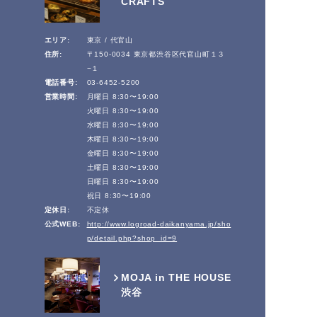
CRAFTS
エリア:
東京 / 代官山
住所:
〒150-0034 東京都渋谷区代官山町１３
−１
電話番号:
03-6452-5200
営業時間:
月曜日 8:30〜19:00
火曜日 8:30〜19:00
水曜日 8:30〜19:00
木曜日 8:30〜19:00
金曜日 8:30〜19:00
土曜日 8:30〜19:00
日曜日 8:30〜19:00
祝日 8:30〜19:00
定休日:
不定休
公式WEB:
http://www.logroad-daikanyama.jp/sho
p/detail.php?shop_id=9
MOJA in THE HOUSE
渋谷