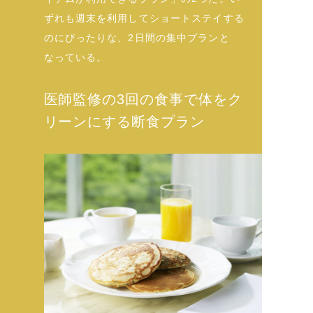
ずれも週末を利用してショートステイする
のにぴったりな、2日間の集中プランと
なっている。
医師監修の3回の食事で体をク
リーンにする断食プラン