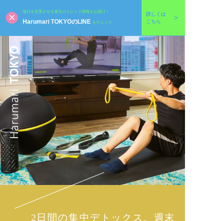
毎日を充実させる東京のトレンド情報をお届け！
詳しくは
Harumari TOKYOのLINE
こちら
をチェック
2日間の集中デトックス。週末