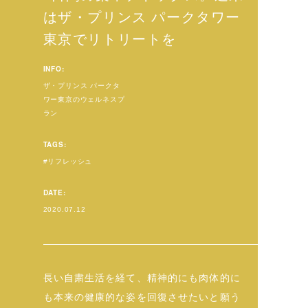
はザ・プリンス パークタワー
東京でリトリートを
INFO:
ザ・プリンス パークタ
ワー東京のウェルネスプ
ラン
TAGS:
リフレッシュ
DATE:
2020.07.12
長い自粛生活を経て、精神的にも肉体的に
も本来の健康的な姿を回復させたいと願う