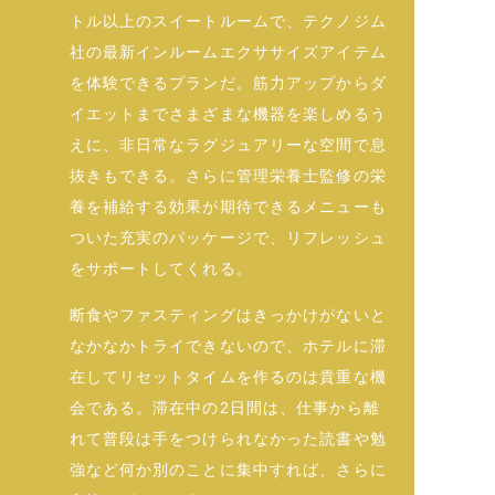
トル以上のスイートルームで、テクノジム
社の最新インルームエクササイズアイテム
を体験できるプランだ。筋力アップからダ
イエットまでさまざまな機器を楽しめるう
えに、非日常なラグジュアリーな空間で息
抜きもできる。さらに管理栄養士監修の栄
養を補給する効果が期待できるメニューも
ついた充実のパッケージで、リフレッシュ
をサポートしてくれる。
断食やファスティングはきっかけがないと
なかなかトライできないので、ホテルに滞
在してリセットタイムを作るのは貴重な機
会である。滞在中の2日間は、仕事から離
れて普段は手をつけられなかった読書や勉
強など何か別のことに集中すれば、さらに