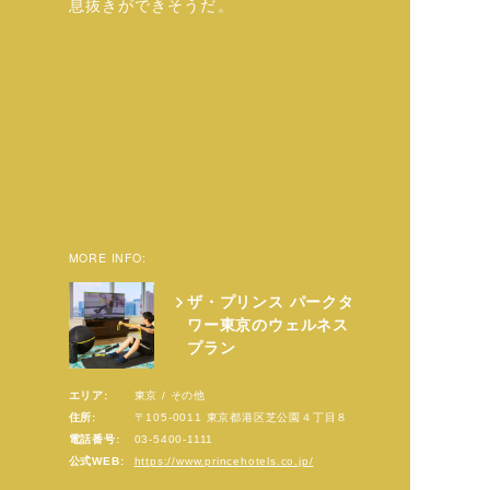
息抜きができそうだ。
MORE INFO:
ザ・プリンス パークタ
ワー東京のウェルネス
プラン
エリア:
東京 / その他
住所:
〒105-0011 東京都港区芝公園４丁目８
電話番号:
03-5400-1111
公式WEB:
https://www.princehotels.co.jp/