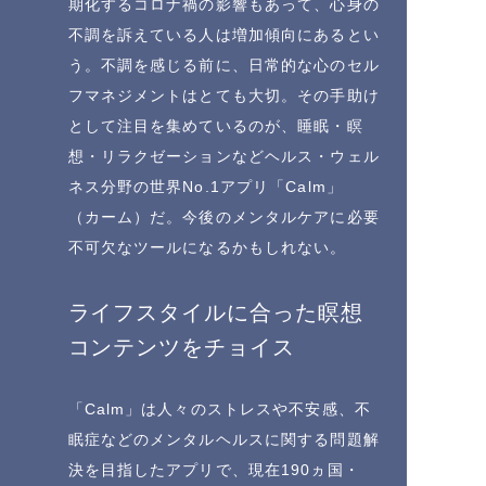
期化するコロナ禍の影響もあって、心身の
不調を訴えている人は増加傾向にあるとい
う。不調を感じる前に、日常的な心のセル
フマネジメントはとても大切。その手助け
として注目を集めているのが、睡眠・瞑
想・リラクゼーションなどヘルス・ウェル
ネス分野の世界No.1アプリ「Calm」
（カーム）だ。今後のメンタルケアに必要
不可欠なツールになるかもしれない。
ライフスタイルに合った瞑想
コンテンツをチョイス
「Calm」は人々のストレスや不安感、不
眠症などのメンタルヘルスに関する問題解
決を目指したアプリで、現在190ヵ国・