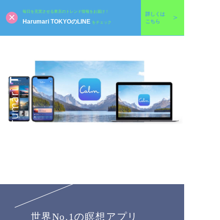
毎日を充実させる東京のトレンド情報をお届け！
詳しくは
Harumari TOKYOのLINE
こちら
をチェック
世界No.1の瞑想アプリ