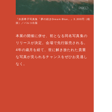
『水原希子写真集「夢の続きDream Blue」』3,300円（税
抜）／パルコ出版
本展の開催に併せ、初となる同名写真集の
リリースが決定。会場で先行販売される。
4年の歳月を経て、世に解き放たれた貴重
な写真が見られるチャンスをぜひお見逃し
なく。