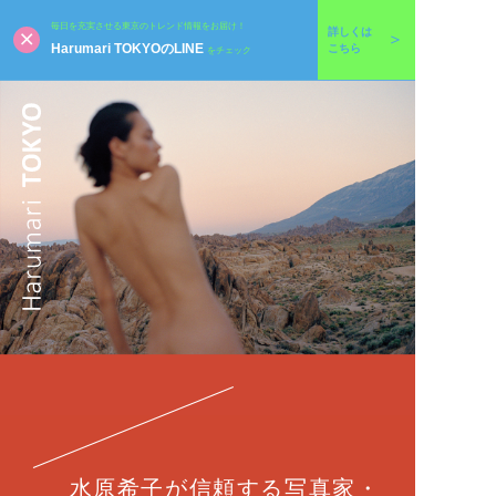
毎日を充実させる東京のトレンド情報をお届け！
詳しくは
Harumari TOKYOのLINE
こちら
をチェック
水原希子が信頼する写真家・