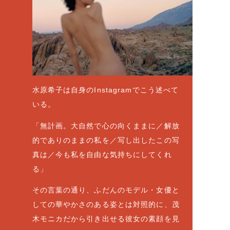
水原希子は自身のInstagramでこう述べて
いる。
「無計画。大自然で心の向くままに／解放
的でありのままの私を／写し出したこの写
真は／今も私を自由な気持ちにしてくれ
る」
その言葉の通り、ふだんのモデル・女優と
しての華やかさのある姿とは対照的に、茂
木モニカだから引き出せる彼女の素顔を見