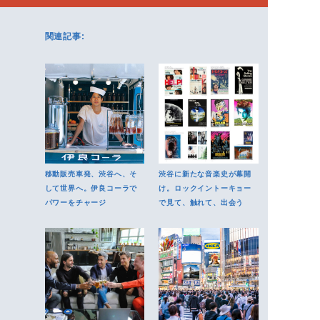
関連記事:
移動販売車発、渋谷へ、そ
渋谷に新たな音楽史が幕開
して世界へ。伊良コーラで
け。ロックイントーキョー
パワーをチャージ
で見て、触れて、出会う