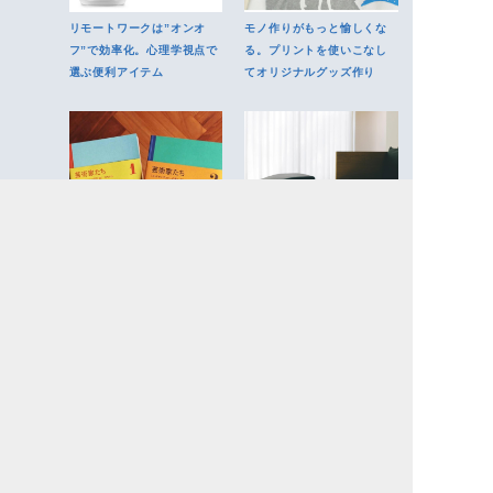
リモートワークは”オンオ
モノ作りがもっと愉しくな
フ”で効率化。心理学視点で
る。プリントを使いこなし
選ぶ便利アイテム
てオリジナルグッズ作り
ル・コルビュジエにジョー
待望の日本デビュー！洗練
ジ・ネルソンまで。河内タ
されたホームフレグランス
カから建築を学ぶ
で空間をデザインする