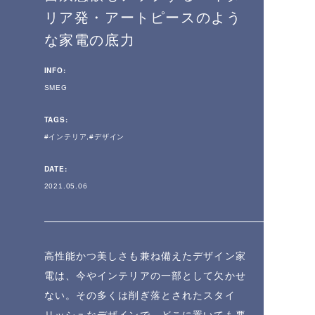
リア発・アートピースのよう
な家電の底力
INFO:
SMEG
TAGS:
インテリア
デザイン
DATE:
2021.05.06
高性能かつ美しさも兼ね備えたデザイン家
電は、今やインテリアの一部として欠かせ
ない。その多くは削ぎ落とされたスタイ