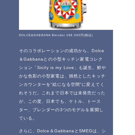
DOLCE&GABBANA Blender 198,000円(税込)
そのコラボレーションの成功から、Dolce
＆Gabbanaとの小型キッチン家電コレク
ション「Sicily is my Love」も誕生。鮮や
かな色彩の小型家電は、雑然としたキッチ
ンカウンターを”絵になる空間”に変えてく
れそうだ。これまで日本では未発売だった
が、この度、日本でも、ケトル、トース
ター、ブレンダーの3つのモデルを展開し
ている。
さらに、Dolce＆GabbanaとSMEGは、シ