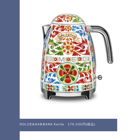
DOLCE&GABBANA Kettle 176,000円(税込)