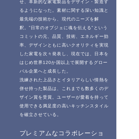
せ、革新的な家電製品をデザイン・製造す
るようになった。素材に関する深い知識と
最先端の技術から、現代のニーズを解
釈。”日常のオブジェに魂を伝える”という
コミットの元、品質、技術、エネルギー効
率、デザインともに高いクオリティを実現
した家電を次々発表し、現在では、日本を
はじめ世界120か国以上で展開するグロー
バル企業へと成長した。
洗練された上品さとイタリアらしい情熱を
併せ持った製品は、これまでも数多くのデ
ザイン賞を受賞。ユーザーが愛着を持って
使用できる満足度の高いキッチンスタイル
を確立させている。
プレミアムなコラボレーショ