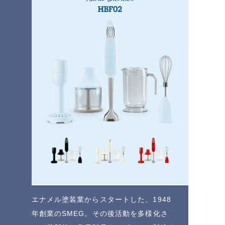
エナメル塗装業からスタートした、1948
年創業のSMEG。その後活動を多様化さ