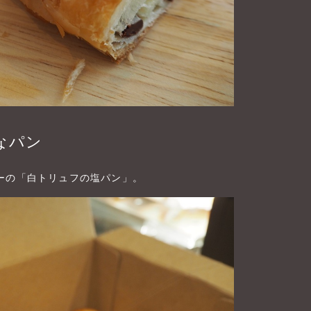
なパン
ーの「白トリュフの塩パン」。