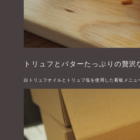
トリュフとバターたっぷりの贅沢
白トリュフオイルとトリュフ塩を使用した看板メニュ