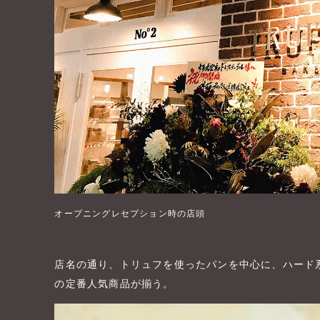
オープニングレセプション時の店頭
店名の通り、トリュフを使ったパンを中心に、ハード
の定番人気商品が揃う。