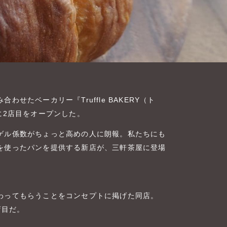
せたベーカリー『Truffle BAKERY（ト
に2店目をオープンした。
ゲル係数がちょっと高めの人に朗報。私たちにも
を使ったパンを提供する新店が、三軒茶屋に登場
わってもらうことをコンセプトに掲げた同店。
店目だ。