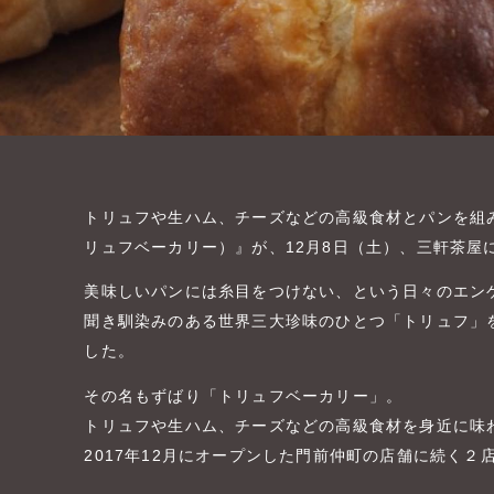
トリュフや生ハム、チーズなどの高級食材とパンを組み合わ
リュフベーカリー）』が、12月8日（土）、三軒茶屋
美味しいパンには糸目をつけない、という日々のエン
聞き馴染みのある世界三大珍味のひとつ「トリュフ」
した。
その名もずばり「トリュフベーカリー」。
トリュフや生ハム、チーズなどの高級食材を身近に味
2017年12月にオープンした門前仲町の店舗に続く２