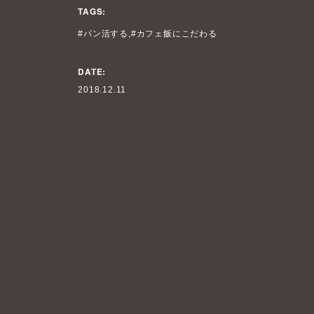
TAGS:
パン活する
カフェ飯にこだわる
DATE:
2018.12.11