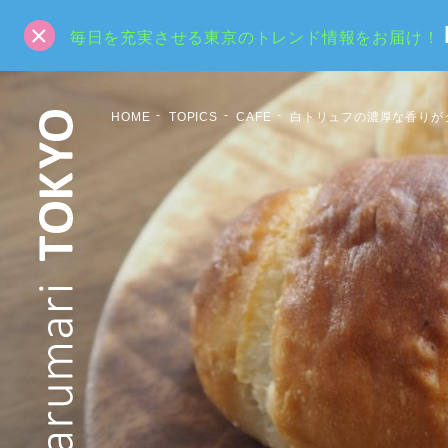
毎日を充実させる東京のトレンド情報をお届け！
HOME
TOPICS
CAFE
白トリュフの濃厚な香りが