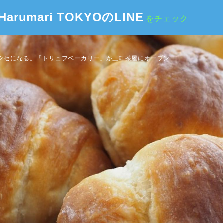
Harumari TOKYOのLINE
をチェック
クセになる。「トリュフベーカリー」が三軒茶屋にオープン