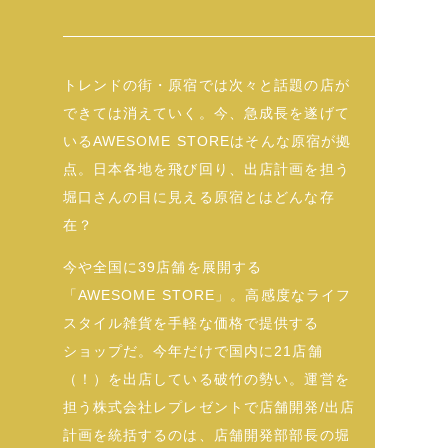
トレンドの街・原宿では次々と話題の店が
できては消えていく。今、急成長を遂げて
いるAWESOME STOREはそんな原宿が拠
点。日本各地を飛び回り、出店計画を担う
堀口さんの目に見える原宿とはどんな存
在？
今や全国に39店舗を展開する
「AWESOME STORE」。高感度なライフ
スタイル雑貨を手軽な価格で提供する
ショップだ。今年だけで国内に21店舗
（！）を出店している破竹の勢い。運営を
担う株式会社レプレゼントで店舗開発/出店
計画を統括するのは、店舗開発部部長の堀