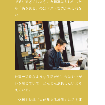
で通り過ぎてしまう。自転車はもしかした
ら「街を見る」のはベストなのかもしれな
い。
仕事一辺倒なような生活だが、今はやりが
いを感じていて、どんどん成長したいと考
えている。
「休日も結構『人が集まる場所』に足を運