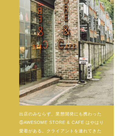
出店のみならず、業態開発にも携わった
⑤AWESOME STORE & CAFE はやはり
愛着がある。クライアントを連れてきた