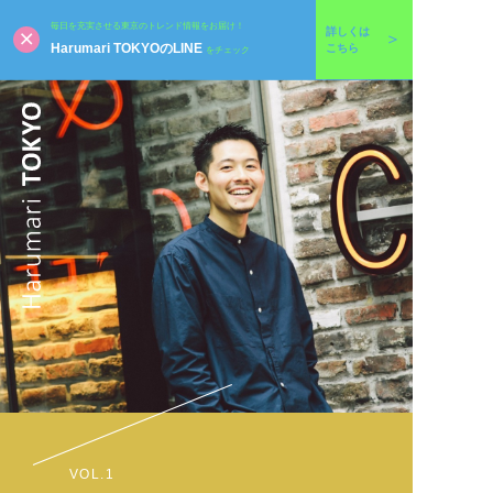
毎日を充実させる東京のトレンド情報をお届け！
詳しくは
Harumari TOKYOのLINE
こちら
をチェック
VOL.1