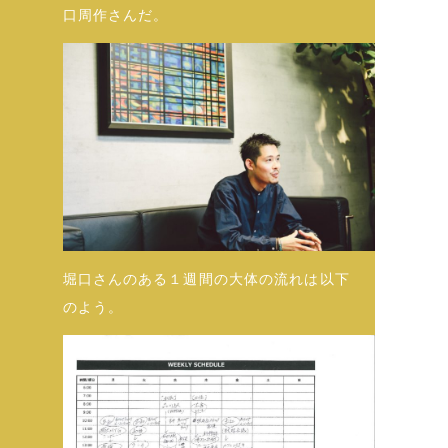
口周作さんだ。
堀口さんのある１週間の大体の流れは以下
のよう。