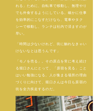
れる」ために、自転車で移動し、無理やり
でも外食するようにしている。確かに仕事
を効率的にこなすだけなら、電車やタク
シーで移動し、ランチは社内で済ますのが
早い。
「時間は少ないけれど、街に触れなきゃい
けないなとは思うんです」
「モノを売る」。その原点を常に考え続け
る堀口さんにとって、「原宿を見る」こと
はいい勉強になる。人が集まる場所の理由
づくりに向けて、堀口さんは今日も原宿の
街を全力疾走するのだ。