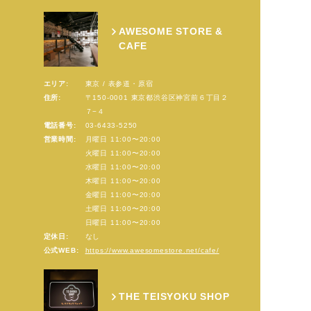
AWESOME STORE &
CAFE
エリア:
東京 / 表参道・原宿
住所:
〒150-0001 東京都渋谷区神宮前６丁目２
７−４
電話番号:
03-6433-5250
営業時間:
月曜日 11:00〜20:00
火曜日 11:00〜20:00
水曜日 11:00〜20:00
木曜日 11:00〜20:00
金曜日 11:00〜20:00
土曜日 11:00〜20:00
日曜日 11:00〜20:00
定休日:
なし
公式WEB:
https://www.awesomestore.net/cafe/
THE TEISYOKU SHOP