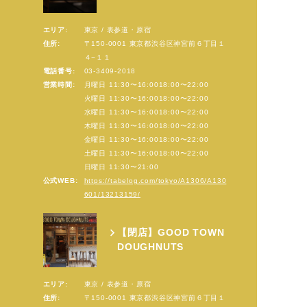
エリア:
東京 / 表参道・原宿
住所:
〒150-0001 東京都渋谷区神宮前６丁目１
４−１１
電話番号:
03-3409-2018
営業時間:
月曜日 11:30〜16:0018:00〜22:00
火曜日 11:30〜16:0018:00〜22:00
水曜日 11:30〜16:0018:00〜22:00
木曜日 11:30〜16:0018:00〜22:00
金曜日 11:30〜16:0018:00〜22:00
土曜日 11:30〜16:0018:00〜22:00
日曜日 11:30〜21:00
公式WEB:
https://tabelog.com/tokyo/A1306/A130
601/13213159/
【閉店】GOOD TOWN
DOUGHNUTS
エリア:
東京 / 表参道・原宿
住所:
〒150-0001 東京都渋谷区神宮前６丁目１