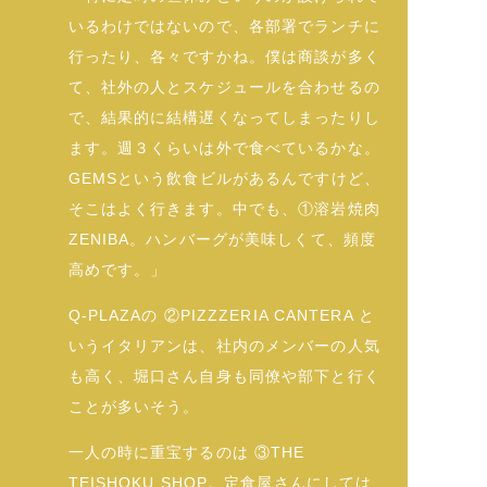
いるわけではないので、各部署でランチに
行ったり、各々ですかね。僕は商談が多く
て、社外の人とスケジュールを合わせるの
で、結果的に結構遅くなってしまったりし
ます。週３くらいは外で食べているかな。
GEMSという飲食ビルがあるんですけど、
そこはよく行きます。中でも、①溶岩焼肉
ZENIBA。ハンバーグが美味しくて、頻度
高めです。」
Q-PLAZAの ②PIZZZERIA CANTERA と
いうイタリアンは、社内のメンバーの人気
も高く、堀口さん自身も同僚や部下と行く
ことが多いそう。
一人の時に重宝するのは ③THE
TEISHOKU SHOP。定食屋さんにしては