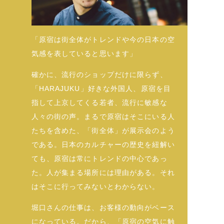
「原宿は街全体がトレンドや今の日本の空
気感を表していると思います」
確かに、流行のショップだけに限らず、
「HARAJUKU」好きな外国人、原宿を目
指して上京してくる若者、流行に敏感な
人々の街の声。まるで原宿はそこにいる人
たちを含めた、「街全体」が展示会のよう
である。日本のカルチャーの歴史を紐解い
ても、原宿は常にトレンドの中心であっ
た。人が集まる場所には理由がある。それ
はそこに行ってみないとわからない。
堀口さんの仕事は、お客様の動向がベース
になっている。だから、「原宿の空気に触