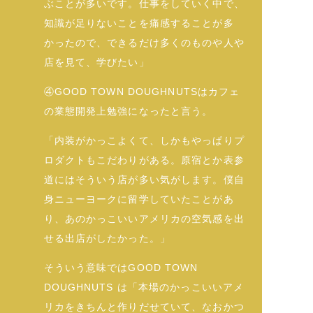
ぶことが多いです。仕事をしていく中で、
知識が足りないことを痛感することが多
かったので、できるだけ多くのものや人や
店を見て、学びたい」
④GOOD TOWN DOUGHNUTSはカフェ
の業態開発上勉強になったと言う。
「内装がかっこよくて、しかもやっぱりプ
ロダクトもこだわりがある。原宿とか表参
道にはそういう店が多い気がします。僕自
身ニューヨークに留学していたことがあ
り、あのかっこいいアメリカの空気感を出
せる出店がしたかった。」
そういう意味ではGOOD TOWN
DOUGHNUTS は「本場のかっこいいアメ
リカをきちんと作りだせていて、なおかつ