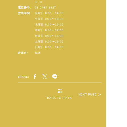
２−６
電話番号:
03-5485-8827
営業時間:
月曜日 9:00〜19:00
火曜日 9:00〜19:00
水曜日 9:00〜19:00
木曜日 9:00〜19:00
金曜日 9:00〜19:00
土曜日 9:00〜19:00
日曜日 9:00〜19:00
定休日:
無休
SHARE:
NEXT PAGE
BACK TO LISTS