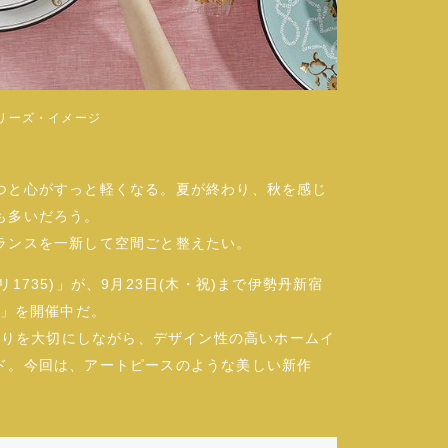
シリーズ・イメージ
つと心がすっと軽くなる。夏が終わり、秋を感じ
も多いだろう。
ランスを一新して空間ごと整えたい。
ノリ1735)」が、9月23日(木・祝)まで伊勢丹新宿
1735」を開催中だ。
ノ作りを大切にしながら、デザイン性の高いホームイ
ド。今回は、アートピースのような美しい新作