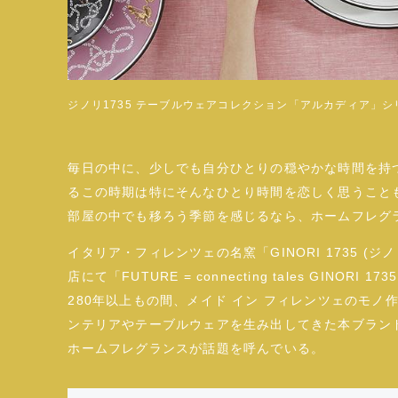
ジノリ1735 テーブルウェアコレクション「アルカディア」
毎日の中に、少しでも自分ひとりの穏やかな時間を持
るこの時期は特にそんなひとり時間を恋しく思うこと
部屋の中でも移ろう季節を感じるなら、ホームフレグ
イタリア・フィレンツェの名窯「GINORI 1735 (ジ
店にて「FUTURE = connecting tales GINORI 
280年以上もの間、メイド イン フィレンツェのモ
ンテリアやテーブルウェアを生み出してきた本ブラン
ホームフレグランスが話題を呼んでいる。