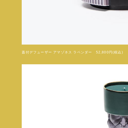
蓋付デフューザー アマゾネス ラベンダー 52,800円(税込)