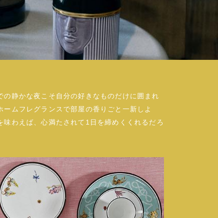
での静かな夜こそ自分の好きなものだけに囲まれ
ホームフレグランスで部屋の香りごと一新しよ
を味わえば、心満たされて1日を締めくくれるだろ