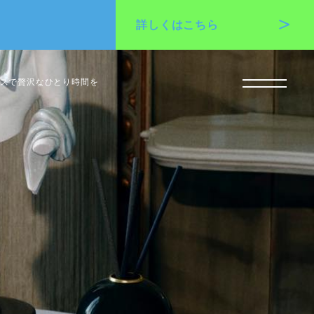
詳しくは
こちら
スで贅沢なひとり時間を