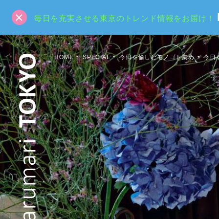
毎日を充実させる東京のトレンド情報をお届け！
HOME
SPECIAL
今日を愉しむモノゴト集め
今日