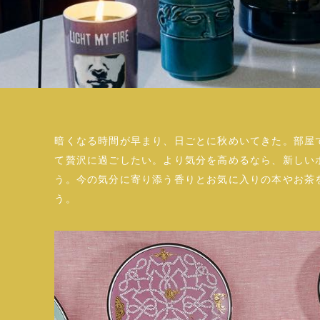
暗くなる時間が早まり、日ごとに秋めいてきた。部屋
て贅沢に過ごしたい。より気分を高めるなら、新しい
う。今の気分に寄り添う香りとお気に入りの本やお茶
う。