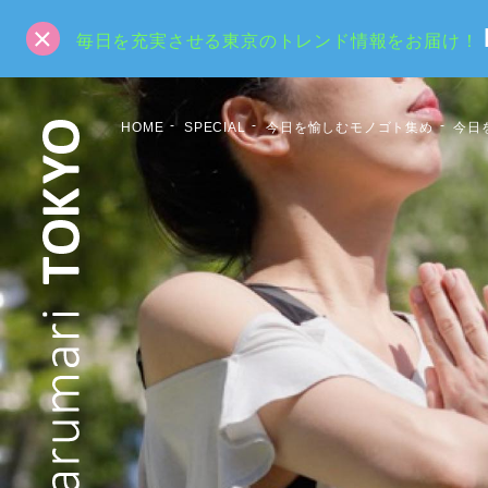
毎日を充実させる東京のトレンド情報をお届け！
HOME
SPECIAL
今日を愉しむモノゴト集め
今日