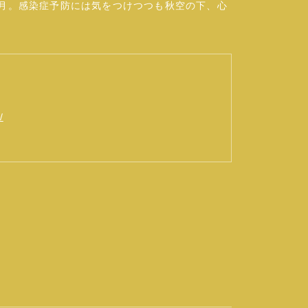
0月。感染症予防には気をつけつつも秋空の下、心
/