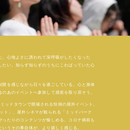
た。心地よさに誘われて深呼吸がしたくなった
したい。知らず知らずのうちにこわばっていた心
制限を感じながら日々を過ごしている。心と身体
はのあのイベントへ参加して感覚を取り戻そう。
本木の東京ミッドタウンで開催される恒例の屋外イベント。
ィット」、屋外シネマが観られる「ミッドパーク
ぴったりのコンテンツが愉しめる。コロナ禍前も
というその事自体が、より嬉しく感じる。