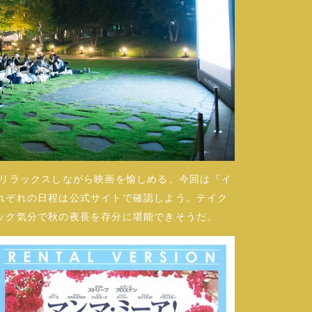
、リラックスしながら映画を愉しめる。今回は『イ
れぞれの日程は公式サイトで確認しよう。テイク
ック気分で秋の夜長を存分に堪能できそうだ。