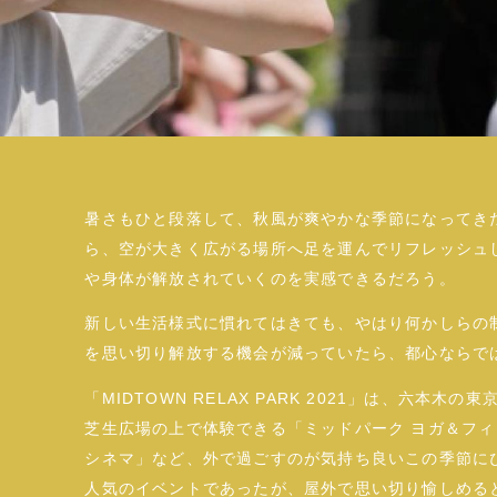
暑さもひと段落して、秋風が爽やかな季節になってき
ら、空が大きく広がる場所へ足を運んでリフレッシュ
や身体が解放されていくのを実感できるだろう。
新しい生活様式に慣れてはきても、やはり何かしらの
を思い切り解放する機会が減っていたら、都心ならで
「MIDTOWN RELAX PARK 2021」は、六
芝生広場の上で体験できる「ミッドパーク ヨガ＆フ
シネマ」など、外で過ごすのが気持ち良いこの季節に
人気のイベントであったが、屋外で思い切り愉しめる