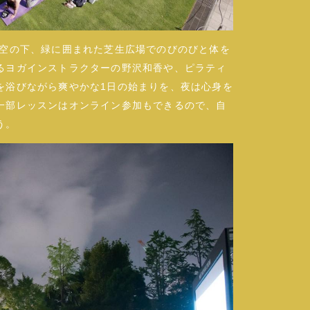
秋空の下、緑に囲まれた芝生広場でのびのびと体を
るヨガインストラクターの野沢和香や、ピラティ
を浴びながら爽やかな1日の始まりを、夜は心身を
一部レッスンはオンライン参加もできるので、自
う。