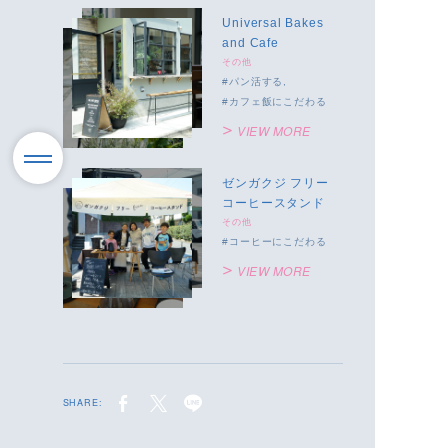
Universal Bakes
and Cafe
その他
パン活する
カフェ飯にこだわる
VIEW MORE
ゼンガクジ フリー
コーヒースタンド
その他
コーヒーにこだわる
VIEW MORE
SHARE: