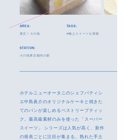
AREA:
TAGS:
東京
/
その他
極上スイーツを堪能
STATION:
その他東京都内の駅
ホテルニューオータニのシェフパティシ
エ中島眞介のオリジナルケーキと焼きた
てのパンが楽しめるペストリーブティッ
ク。最高級素材のみを使った「スーパー
スイーツ」 シリーズは人気が高く、新作
の発表ごとに注目が集まる。熟れた手土