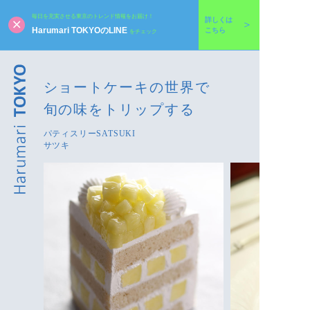
毎日を充実させる東京のトレンド情報をお届け！
詳しくは
Harumari TOKYOのLINE
こちら
をチェック
ショートケーキの世界で
旬の味をトリップする
パティスリーSATSUKI
サツキ