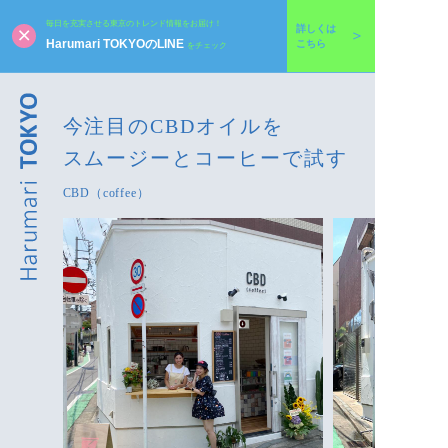
毎日を充実させる東京のトレンド情報をお届け！
詳しくは
Harumari TOKYOのLINE
こちら
をチェック
今注目のCBDオイルを
スムージーとコーヒーで試す
CBD（coffee）