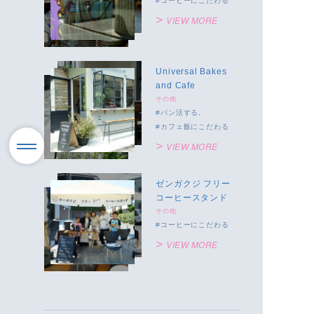
コーヒーにこだわる
VIEW MORE
Universal Bakes
and Cafe
その他
パン活する
カフェ飯にこだわる
VIEW MORE
ゼンガクジ フリー
コーヒースタンド
その他
コーヒーにこだわる
VIEW MORE