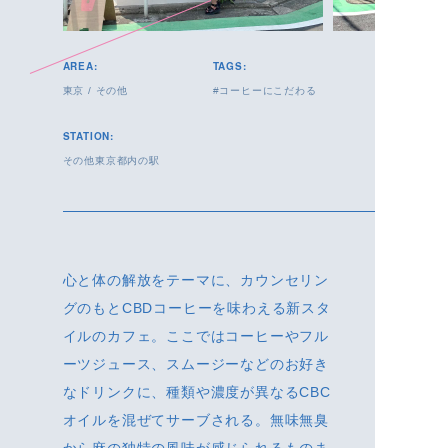
AREA:
TAGS:
東京
/
その他
コーヒーにこだわる
STATION:
その他東京都内の駅
心と体の解放をテーマに、カウンセリン
グのもとCBDコーヒーを味わえる新スタ
イルのカフェ。ここではコーヒーやフル
ーツジュース、スムージーなどのお好き
なドリンクに、種類や濃度が異なるCBC
オイルを混ぜてサーブされる。無味無臭