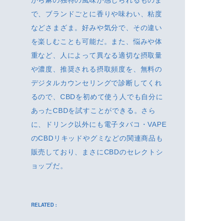
から麻の独特の風味が感じられるものま
で、ブランドごとに香りや味わい、粘度
などさまざま。好みや気分で、その違い
を楽しむことも可能だ。また、悩みや体
重など、人によって異なる適切な摂取量
や濃度、推奨される摂取頻度を、無料の
デジタルカウンセリングで診断してくれ
るので、CBDを初めて使う人でも自分に
あったCBDを試すことができる。さら
に、ドリンク以外にも電子タバコ・VAPE
のCBDリキッドやグミなどの関連商品も
販売しており、まさにCBDのセレクトシ
ョップだ。
RELATED :