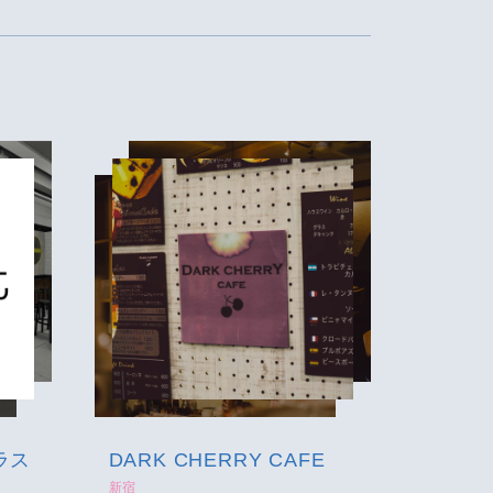
DARK CHERRY CAFE
新宿