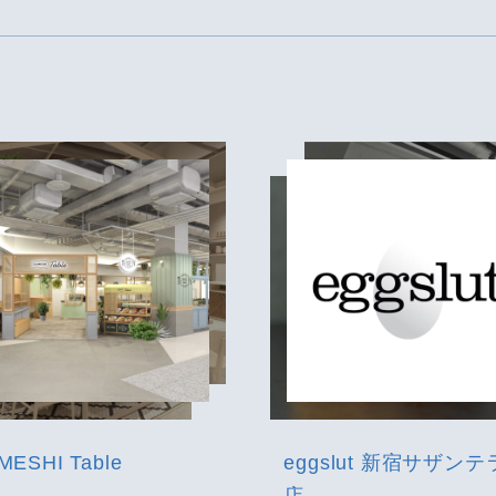
MESHI Table
eggslut 新宿サザンテラス