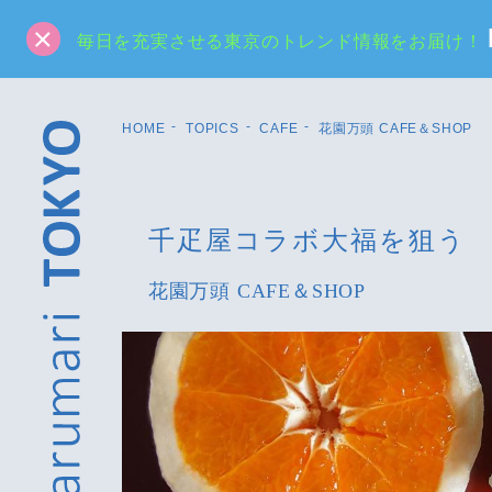
毎日を充実させる東京のトレンド情報をお届け！
HOME
TOPICS
CAFE
花園万頭 CAFE＆SHOP
千疋屋コラボ大福を狙う
花園万頭 CAFE＆SHOP