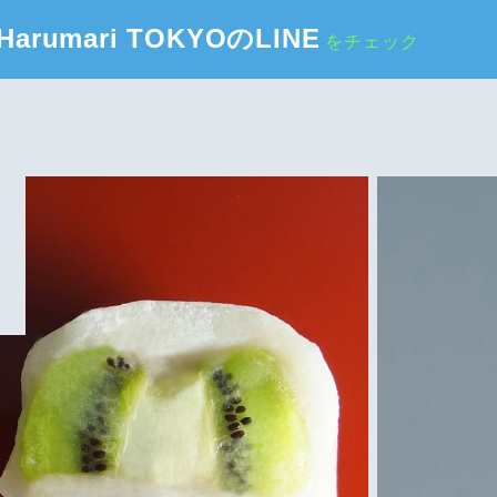
Harumari TOKYOのLINE
をチェック