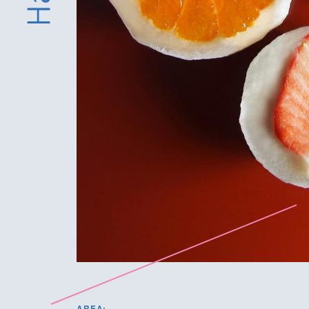
AREA: