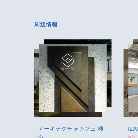
周辺情報
アーキテクチャカフェ 棲
IZA
新宿