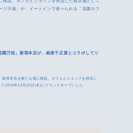
に移設。カフェとショップを併設した新店舗として
ーツ大福」や、イートインで食べられる「花園カフ
「花園万頭」新宿本店が、銀座千疋屋とコラボしてリ
、新宿本店を新たな場に移設。カフェとショップを併設し
て2018年12月20日(木)にグランドオープンした。