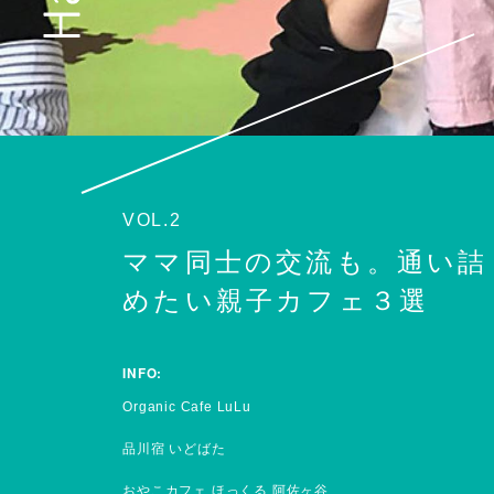
VOL.2
ママ同士の交流も。通い詰
めたい親子カフェ３選
INFO:
Organic Cafe LuLu
品川宿 いどばた
おやこカフェ ほっくる 阿佐ヶ谷