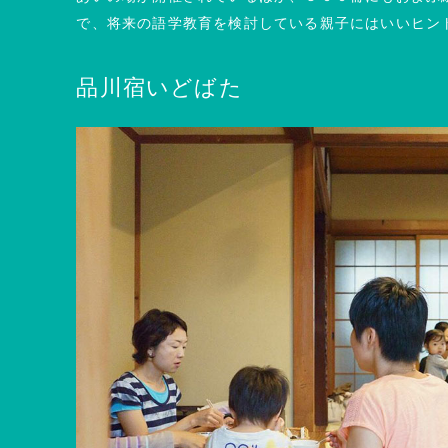
で、将来の語学教育を検討している親子にはいいヒン
品川宿いどばた