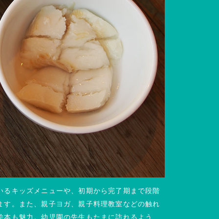
いるキッズメニューや、初期から完了期まで段階
ます。また、親子ヨガ、親子料理教室などの触れ
絵本も魅力。幼児園の先生もたまに訪れるよう