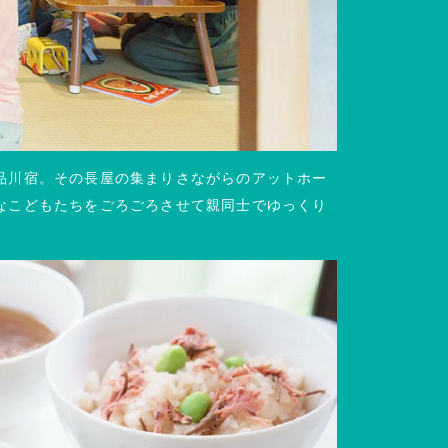
品川宿。その長屋の集まりさながらのアットホー
なこどもたちをごろごろさせて親同士でゆっくり