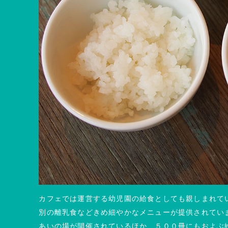
カフェでは運営する幼児園の給食としても親しまれて
別の離乳食などきめ細やかなメニューが提供されてい
あいの場が開催されているほか、５００冊にもおよぶ