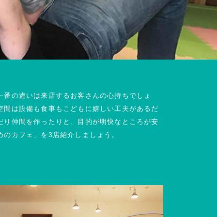
一番の違いは来店するお客さんの心持ちでしょ
空間は設備も食事もこどもに嬉しい工夫があるだ
だり仲間を作ったりと、目的が明快なところが安
めのカフェ」を3店紹介しましょう。