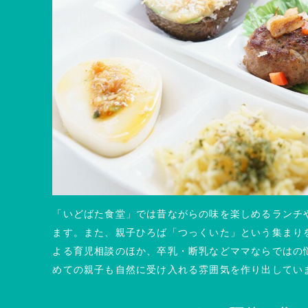
「いどばた食堂」では昔ながらの味を楽しめるランチ
ます。また、親子ひろば「つっくいた」という集まり
よる育児相談のほか、卒乳・断乳などママならではの
めての親子も自然に受け入れる雰囲気を作り出してい