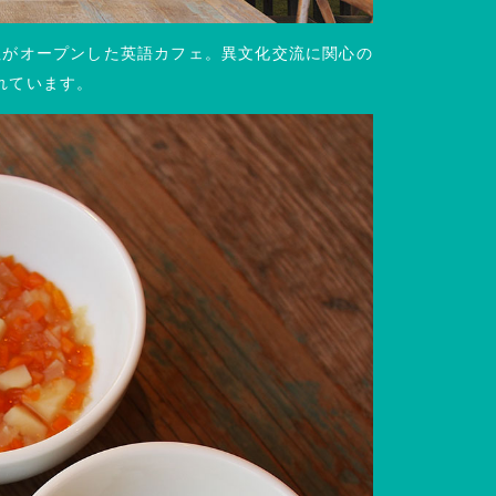
社がオープンした英語カフェ。異文化交流に関心の
れています。