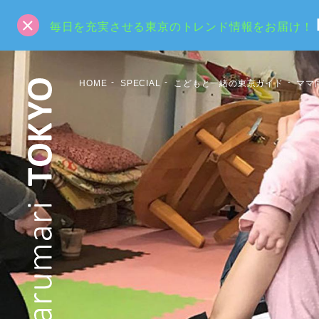
毎日を充実させる東京のトレンド情報をお届け！
HOME
SPECIAL
こどもと一緒の東京ガイド
ママ