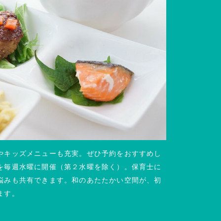
やキッズメニューも充実。ぜひ予約をおすすめし
を毎週水曜に開催（第２水曜を除く）。保育士に
悩みも共有できます。和のあたたかい空間が、初
ます。