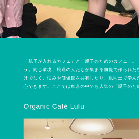
「親子が入れるカフェ」と「親子のためのカフェ」。
う。同じ環境、境遇の人たちが集まる前提で作られた
けでなく、悩みや価値観を共有したり、親同士で学ん
心できます。ここでは東京の中でも人気の「親子のた
Organic Café Lulu