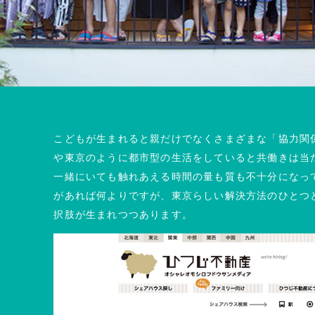
こどもが生まれると親だけでなくさまざまな「協力関
や東京のように都市型の生活をしていると共働きは当
一緒にいても触れあえる時間の量も質も不十分になっ
があれば何よりですが、東京らしい解決方法のひとつ
択肢が生まれつつあります。