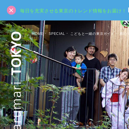
毎日を充実させる東京のトレンド情報をお届け！
HOME
SPECIAL
こどもと一緒の東京ガイド
都心