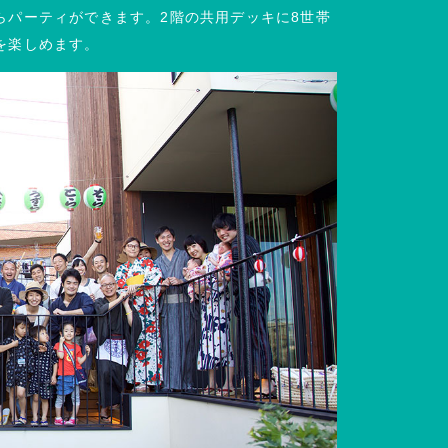
らパーティができます。2階の共用デッキに8世帯
を楽しめます。