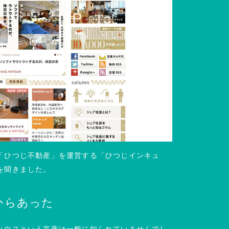
「ひつじ不動産」を運営する「ひつじインキュ
を聞きました。
からあった