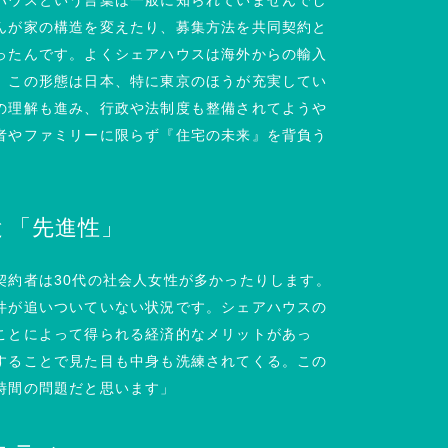
ハウスという言葉は一般に知られていませんでし
んが家の構造を変えたり、募集方法を共同契約と
ったんです。よくシェアハウスは海外からの輸入
、この形態は日本、特に東京のほうが充実してい
の理解も進み、行政や法制度も整備されてようや
者やファミリーに限らず『住宅の未来』を背負う
と「先進性」
契約者は30代の社会人女性が多かったりします。
件が追いついていない状況です。シェアハウスの
ことによって得られる経済的なメリットがあっ
することで見た目も中身も洗練されてくる。この
時間の問題だと思います」