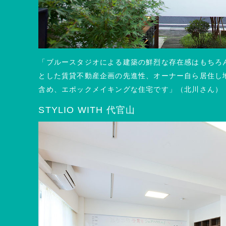
「ブルースタジオによる建築の鮮烈な存在感はもちろ
とした賃貸不動産企画の先進性、オーナー自ら居住し
含め、エポックメイキングな住宅です」（北川さん）
STYLIO WITH 代官山