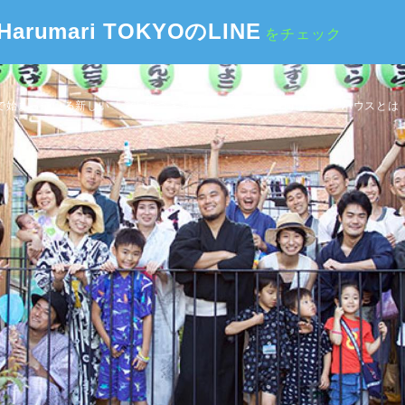
Harumari TOKYOのLINE
をチェック
で始まっている新しい「ご近所づきあい」。ファミリー向けシェアハウスとは