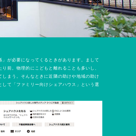
係」が必要になってくるときがあります。まして
たり前。物理的にこどもと離れることも多いし、
てしまう。そんなときに近隣の助けや地域の助け
として「ファミリー向けシェアハウス」という選