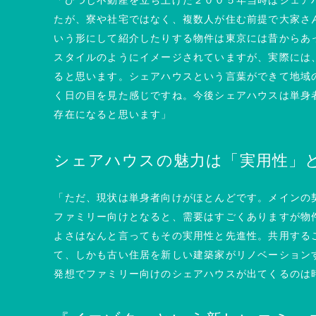
「ひつじ不動産を立ち上げた２００５年当時はシェア
たが、寮や社宅ではなく、複数人が住む前提で大家さ
いう形にして紹介したりする物件は東京には昔からあ
スタイルのようにイメージされていますが、実際には
ると思います。シェアハウスという言葉ができて地域
く日の目を見た感じですね。今後シェアハウスは単身
存在になると思います」
シェアハウスの魅力は「実用性」
「ただ、現状は単身者向けがほとんどです。メインの
ファミリー向けとなると、需要はすごくありますが物
よさはなんと言ってもその実用性と先進性。共用する
て、しかも古い住居を新しい建築家がリノベーション
発想でファミリー向けのシェアハウスが出てくるのは