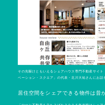
その先駆けともいえるシェアハウス専門不動産サイト
ベーション・スクエア」の代表・北川大祐さんにお話
居住空間をシェアできる物件は昔