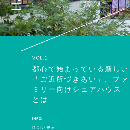
VOL.1
都心で始まっている新しい
「ご近所づきあい」。ファ
ミリー向けシェアハウス
とは
INFO:
ひつじ不動産