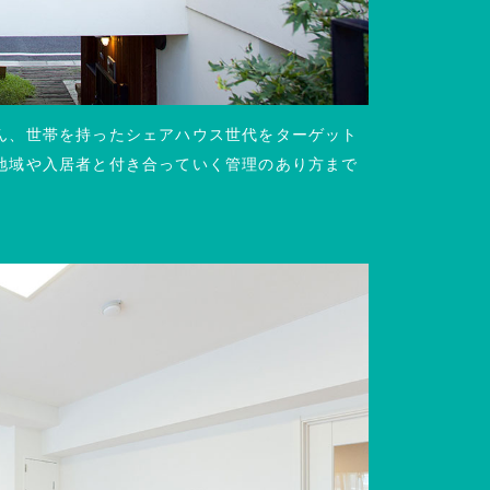
ん、世帯を持ったシェアハウス世代をターゲット
地域や入居者と付き合っていく管理のあり方まで